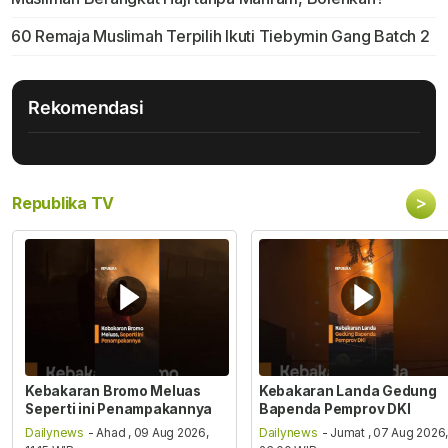
60 Remaja Muslimah Terpilih Ikuti Tiebymin Gang Batch 2
Rekomendasi
>
Republika TV
Kebakaran Bromo Meluas
Kebakaran Landa Gedung
Seperti ini Penampakannya
Bapenda Pemprov DKI
Dailynews
- Ahad , 09 Aug 2026,
Dailynews
- Jumat , 07 Aug 2026