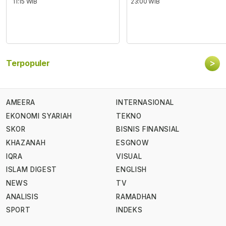
11:15 WIB
23:00 WIB
>
Terpopuler
AMEERA
INTERNASIONAL
EKONOMI SYARIAH
TEKNO
SKOR
BISNIS FINANSIAL
KHAZANAH
ESGNOW
IQRA
VISUAL
ISLAM DIGEST
ENGLISH
NEWS
TV
ANALISIS
RAMADHAN
SPORT
INDEKS