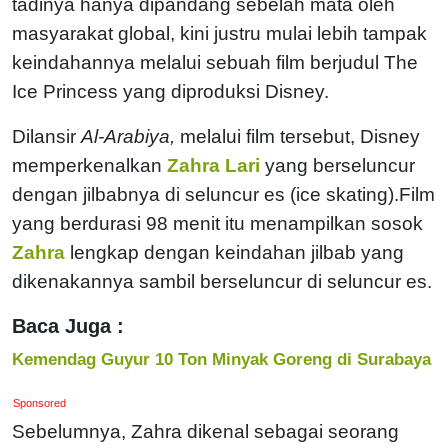
tadinya hanya dipandang sebelah mata oleh
masyarakat global, kini justru mulai lebih tampak
keindahannya melalui sebuah film berjudul The
Ice Princess yang diproduksi Disney.
Dilansir
Al-Arabiya,
melalui film tersebut, Disney
memperkenalkan
Zahra Lari
yang berseluncur
dengan jilbabnya di seluncur es (ice skating).Film
yang berdurasi 98 menit itu menampilkan sosok
Zahra
lengkap dengan keindahan jilbab yang
dikenakannya sambil berseluncur di seluncur es.
Baca Juga :
Kemendag Guyur 10 Ton Minyak Goreng di Surabaya
Sponsored
Sebelumnya, Zahra dikenal sebagai seorang