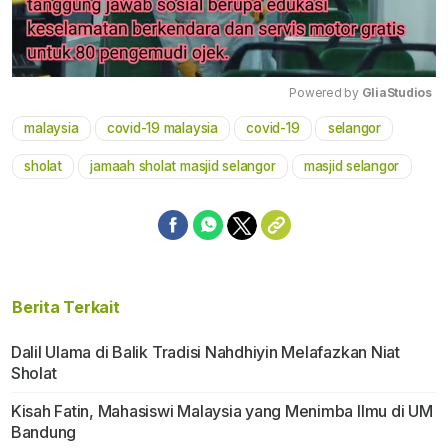
Powered by 
GliaStudios
malaysia
covid-19 malaysia
covid-19
selangor
Mute
sholat
jamaah sholat masjid selangor
masjid selangor
Berita Terkait
Dalil Ulama di Balik Tradisi Nahdhiyin Melafazkan Niat
Sholat
Kisah Fatin, Mahasiswi Malaysia yang Menimba Ilmu di UM
Bandung