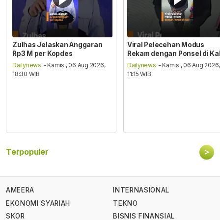
Zulhas Jelaskan Anggaran
Viral Pelecehan Modus
Rp3 M per Kopdes
Rekam dengan Ponsel di Ka
Dailynews
- Kamis , 06 Aug 2026,
Dailynews
- Kamis , 06 Aug 2026
18:30 WIB
11:15 WIB
>
Terpopuler
AMEERA
INTERNASIONAL
EKONOMI SYARIAH
TEKNO
SKOR
BISNIS FINANSIAL