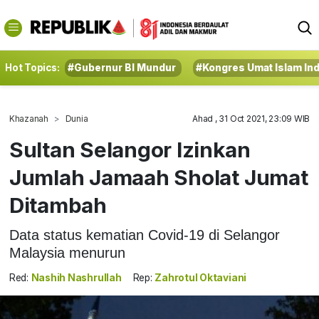
Hot Topics:
#Gubernur BI Mundur
#Kongres Umat Islam In
Khazanah
Dunia
Ahad , 31 Oct 2021, 23:09 WIB
Sultan Selangor Izinkan
Jumlah Jamaah Sholat Jumat
Ditambah
Data status kematian Covid-19 di Selangor
Malaysia menurun
Red:
Nashih Nashrullah
Rep:
Zahrotul Oktaviani