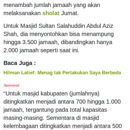
menambah jumlah jamaah yang akan
melaksanakan
sholat
Jumat.
Untuk Masjid Sultan Salahuddin Abdul Aziz
Shah, dia menyontohkan bisa menampung
hingga 3.500 jamaah, dibandingkan hanya
2.000 jamaah seperti saat ini.
Baca Juga :
Hilman Latief: Menag tak Perlakukan Saya Berbeda
Sponsored
“Untuk masjid kabupaten (jumlahnya)
ditingkatkan menjadi antara 700 hingga 1.000
jamaah, tergantung pada total kapasitas
masing-masing. Sementara di masjid
kelembagaan ditingkatkan menjadi antara 500