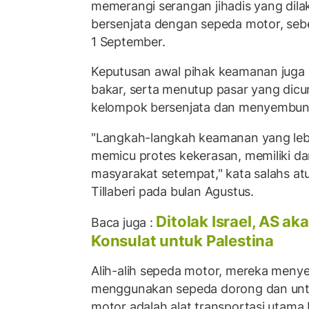
memerangi serangan jihadis yang dil
bersenjata dengan sepeda motor, seb
1 September.
Keputusan awal pihak keamanan juga
bakar, serta menutup pasar yang dic
kelompok bersenjata dan menyembun
"Langkah-langkah keamanan yang lebi
memicu protes kekerasan, memiliki 
masyarakat setempat," kata salahs a
Tillaberi pada bulan Agustus.
Ditolak Israel, AS a
Baca juga :
Konsulat untuk Palestina
Alih-alih sepeda motor, mereka meny
menggunakan sepeda dorong dan unt
motor adalah alat transportasi utama 