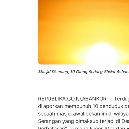
Masjid Diserang, 10 Orang Sedang Sholat Ashar M
REPUBLIKA.CO.ID,ABANKOR -- Terdug
dilaporkan membunuh 10 penduduk de
sebuah masjid awal pekan ini di wilayah
Serangan yang dimaksud terjadi di Des
Perbatasan", di mana Niger, Mali dan 