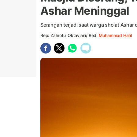
Ashar Meninggal
Serangan terjadi saat warga sholat Ashar 
Rep: Zahrotul Oktaviani/ Red:
Muhammad Hafil