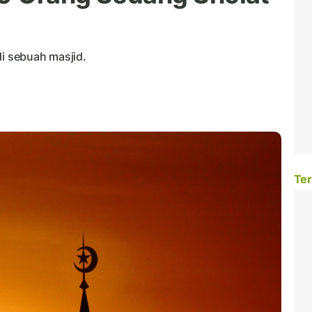
di sebuah masjid.
Ter