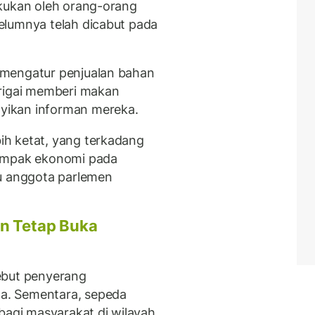
akukan oleh orang-orang
elumnya telah dicabut pada
 mengatur penjualan bahan
urigai memberi makan
yikan informan mereka.
h ketat, yang terkadang
dampak ekonomi pada
tu anggota parlemen
kan Tetap Buka
ebut penyerang
a. Sementara, sepeda
bagi masyarakat di wilayah