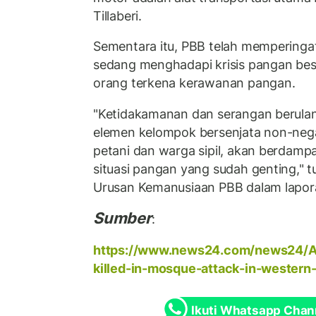
Tillaberi.
Sementara itu, PBB telah memperingat
sedang menghadapi krisis pangan bes
orang terkena kerawanan pangan.
"Ketidakamanan dan serangan berulan
elemen kelompok bersenjata non-neg
petani dan warga sipil, akan berdampa
situasi pangan yang sudah genting," tu
Urusan Kemanusiaan PBB dalam lapo
Sumber
:
https://www.news24.com/news24/Af
killed-in-mosque-attack-in-western
Ikuti Whatsapp Chan