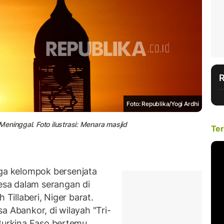
Foto: Republika/Yogi Ardhi
eninggal. Foto ilustrasi: Menara masjid
Ter
a kelompok bersenjata
sa dalam serangan di
 Tillaberi, Niger barat.
a Abankor, di wilayah "Tri-
Burkina Faso bertemu,