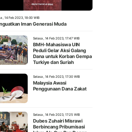
a , 14 Feb 2023, 18:00 WIB
guatkan Iman Generasi Muda
Selasa , 14 Feb 2023, 17:47 WIB
BMH-Mahasiswa UIN
Peduli Gelar Aksi Galang
Dana untuk Korban Gempa
Turkiye dan Suriah
Selasa , 14 Feb 2023, 17:30 WIB
Malaysia Awasi
Penggunaan Dana Zakat
Selasa , 14 Feb 2023, 17:25 WIB
Dubes Zuhairi Misrawi
Berbincang Pribumisasi