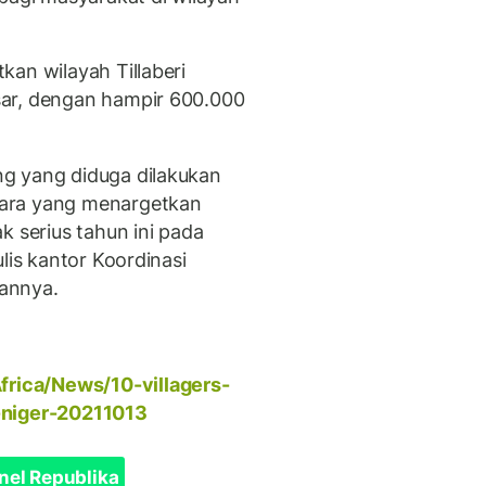
kan wilayah Tillaberi
ar, dengan hampir 600.000
g yang diduga dilakukan
ara yang menargetkan
k serius tahun ini pada
lis kantor Koordinasi
rannya.
rica/News/10-villagers-
-niger-20211013
nel Republika