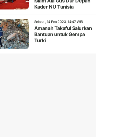
Islam Ala Gus Dur Depan
Kader NU Tunisia
Selasa , 14 Feb 2023, 14:47 WIB
Amanah Takaful Salurkan
Bantuan untuk Gempa
Turki