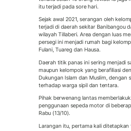
itu terjadi pada sore hari.
Sejak awal 2021, serangan oleh kelom
terjadi di daerah sekitar Banibangou d
wilayah Tillaberi. Area dengan luas m
persegi ini menjadi rumah bagi kelomp
Fulani, Tuareg dan Hausa.
Daerah titik panas ini sering menjadi 
maupun kelompok yang berafiliasi de
Dukungan Islam dan Muslim, dengan 
terhadap warga sipil dan tentara.
Pihak berwenang lantas memberlakuk
penggunaan sepeda motor di beberapa 
Rabu (13/10).
Larangan itu, pertama kali ditetapkan 