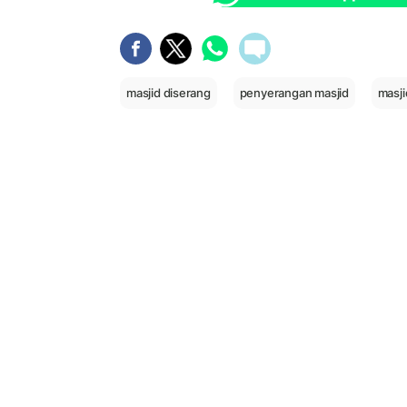
masjid diserang
penyerangan masjid
masji