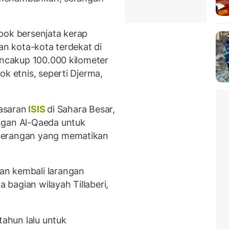
pok bersenjata kerap
an kota-kota terdekat di
encakup 100.000 kilometer
ok etnis, seperti Djerma,
sasaran
ISIS
di Sahara Besar,
ngan Al-Qaeda untuk
serangan yang mematikan
an kembali larangan
bagian wilayah Tillaberi,
tahun lalu untuk