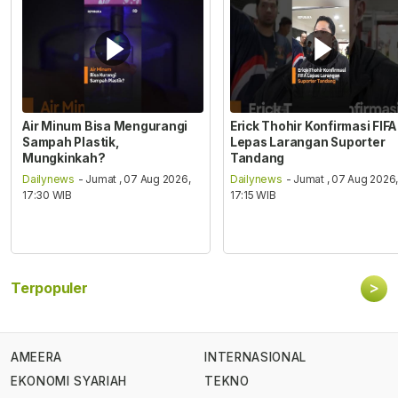
Air Minum Bisa Mengurangi
Erick Thohir Konfirmasi FIFA
Sampah Plastik,
Lepas Larangan Suporter
Mungkinkah?
Tandang
Dailynews
- Jumat , 07 Aug 2026,
Dailynews
- Jumat , 07 Aug 2026
17:30 WIB
17:15 WIB
>
Terpopuler
AMEERA
INTERNASIONAL
EKONOMI SYARIAH
TEKNO