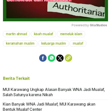
Powered by 
GliaStudios
martin ahmad
kisah mualaf
memeluk islam
Mute
keramahan muslim
keluarga muslim
mualaf
Berita Terkait
MUI Karawang Ungkap Alasan Banyak WNA Jadi Mualaf,
Salah Satunya karena Nikah
Kian Banyak WNA Jadi Mualaf, MUI Karawang akan
Bentuk Mualaf Center