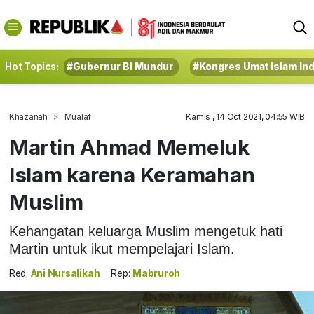
Hot Topics:
#Gubernur BI Mundur
#Kongres Umat Islam In
Khazanah
Mualaf
Kamis , 14 Oct 2021, 04:55 WIB
Martin Ahmad Memeluk
Islam karena Keramahan
Muslim
Kehangatan keluarga Muslim mengetuk hati
Martin untuk ikut mempelajari Islam.
Red:
Ani Nursalikah
Rep:
Mabruroh