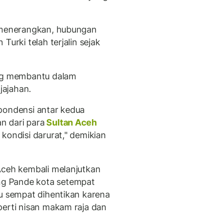
a menerangkan, hubungan
Turki telah terjalin sejak
ing membantu dalam
jajahan.
pondensi antar kedua
n dari para
Sultan Aceh
kondisi darurat," demikian
Aceh kembali melanjutkan
g Pande kota setempat
tu sempat dihentikan karena
perti nisan makam raja dan