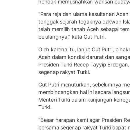
hendak memusnahkan warisan budaya 
"Para raja dan ulama kesultanan Aceh a
tonggak sejarah tegaknya dakwah Isl
telah memilih tanah Aceh sebagai te
belulangnya," kata Cut Putri.
Oleh karena itu, lanjut Cut Putri, pi
Aceh dalam kondisi darurat dan san
Presiden Turki Recep Tayyip Erdogan,
segenap rakyat Turki.
Cut Putri menuturkan, sebelumnya m
membincangkan hal ini secara langsu
Menteri Turki dalam kunjungan keneg
Turki.
"Besar harapan kami agar Presiden R
bersama segenap rakyat Turki dapat 