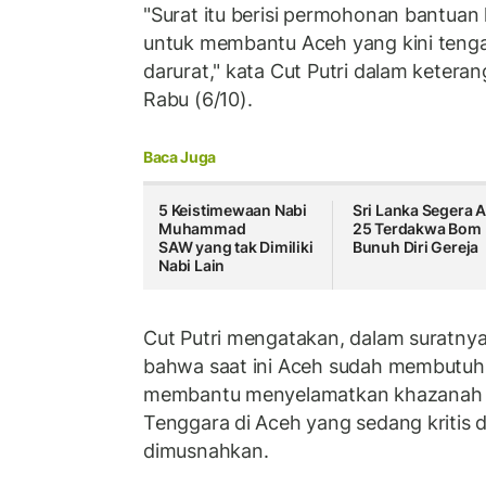
"Surat itu berisi permohonan bantuan
untuk membantu Aceh yang kini tenga
darurat," kata Cut Putri dalam ketera
Rabu (6/10).
Baca Juga
5 Keistimewaan Nabi
Sri Lanka Segera A
Muhammad
25 Terdakwa Bom
SAW yang tak Dimiliki
Bunuh Diri Gereja
Nabi Lain
Cut Putri mengatakan, dalam suratnya
bahwa saat ini Aceh sudah membutuh
membantu menyelamatkan khazanah d
Tenggara di Aceh yang sedang kritis
dimusnahkan.