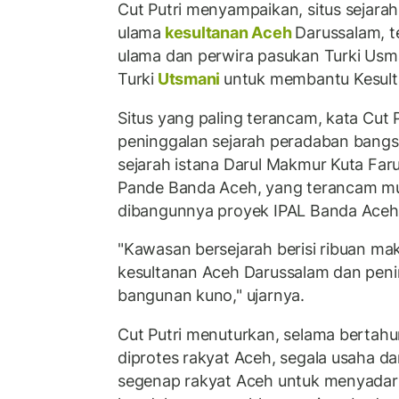
Cut Putri menyampaikan, situs sejara
ulama
kesultanan Aceh
Darussalam, 
ulama dan perwira pasukan Turki Usma
Turki
Utsmani
untuk membantu Kesult
Situs yang paling terancam, kata Cut 
peninggalan sejarah peradaban bangsa
sejarah istana Darul Makmur Kuta Fa
Pande Banda Aceh, yang terancam m
dibangunnya proyek IPAL Banda Aceh
"Kawasan bersejarah berisi ribuan ma
kesultanan Aceh Darussalam dan pen
bangunan kuno," ujarnya.
Cut Putri menuturkan, selama bertah
diprotes rakyat Aceh, segala usaha d
segenap rakyat Aceh untuk menyadar