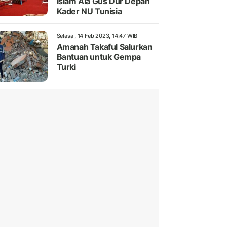
Islam Ala Gus Dur Depan
Kader NU Tunisia
Selasa , 14 Feb 2023, 14:47 WIB
Amanah Takaful Salurkan
Bantuan untuk Gempa
Turki