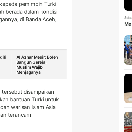
 kepada pemimpin Turki
h berada dalam kondisi
Selas
ngannya, di Banda Aceh,
Men
dili
Al Azhar Mesir: Boleh
Bangun Gereja,
Muslim Wajib
Menjaganya
 tersebut disampaikan
kan bantuan Turki untuk
an warisan Islam Asia
 dan terancam