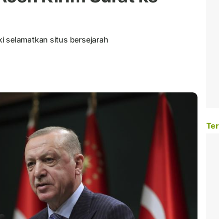
a
i selamatkan situs bersejarah
Ter