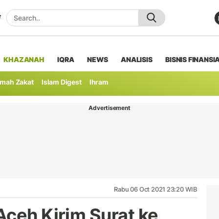
KHAZANAH
IQRA
NEWS
ANALISIS
BISNIS FINANSI
mah Zakat
Islam Digest
Ihram
Advertisement
Rabu 06 Oct 2021 23:20 WIB
Aceh Kirim Surat ke