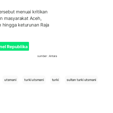
rsebut menuai kritikan
an masyarakat Aceh,
 hingga keturunan Raja
nel Republika
sumber : Antara
utsmani
turki utsmani
turki
sultan turki utsmani