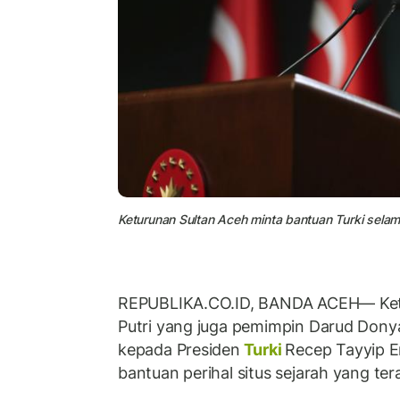
Keturunan Sultan Aceh minta bantuan Turki selam
REPUBLIKA.CO.ID, BANDA ACEH— Ket
Putri yang juga pemimpin Darud Dony
kepada Presiden
Turki
Recep Tayyip 
bantuan perihal situs sejarah yang t