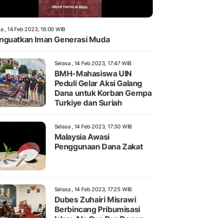
a , 14 Feb 2023, 18:00 WIB
guatkan Iman Generasi Muda
Selasa , 14 Feb 2023, 17:47 WIB
BMH-Mahasiswa UIN
Peduli Gelar Aksi Galang
Dana untuk Korban Gempa
Turkiye dan Suriah
Selasa , 14 Feb 2023, 17:30 WIB
Malaysia Awasi
Penggunaan Dana Zakat
Selasa , 14 Feb 2023, 17:25 WIB
Dubes Zuhairi Misrawi
Berbincang Pribumisasi