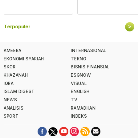
>
Terpopuler
AMEERA
INTERNASIONAL
EKONOMI SYARIAH
TEKNO
SKOR
BISNIS FINANSIAL
KHAZANAH
ESGNOW
IQRA
VISUAL
ISLAM DIGEST
ENGLISH
NEWS
TV
ANALISIS
RAMADHAN
SPORT
INDEKS