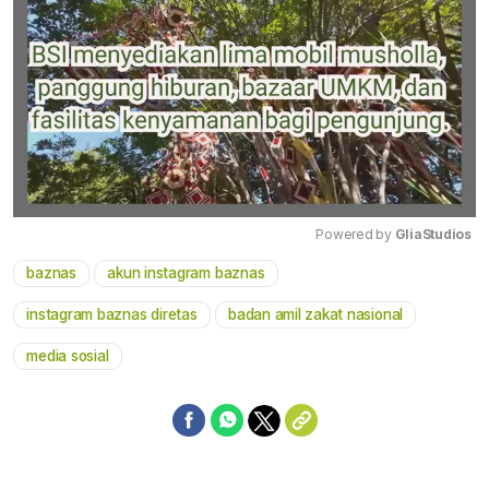
Powered by 
GliaStudios
baznas
akun instagram baznas
Mute
instagram baznas diretas
badan amil zakat nasional
media sosial