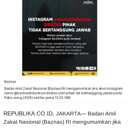
Baznas
Badan Amil Zakat Nasional (Baznas) RI mengumumkan jika akun Instagram
resmi @baznasIndonesia diretas oleh pihak tak bertanggung jawab pada
Rabu siang (30/6) sekitar pukul 13.20 WIB.
REPUBLIKA.CO.ID,
JAKARTA—
Badan Amil
Zakat Nasional (Baznas) RI mengumumkan jika