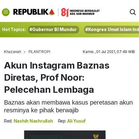
Hot Topics:
#Gubernur BI Mundur
#Kongres Umat Islam In
Khazanah
FILANTROPI
Kamis , 01 Jul 2021, 07:49 WIB
Akun Instagram Baznas
Diretas, Prof Noor:
Pelecehan Lembaga
Baznas akan membawa kasus peretasan akun
resminya ke pihak berwajib
Red:
Nashih Nashrullah
Rep:
Ali Yusuf