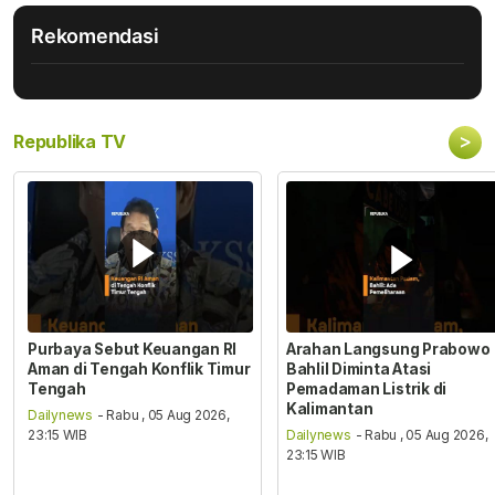
Rekomendasi
>
Republika TV
Purbaya Sebut Keuangan RI
Arahan Langsung Prabowo
Aman di Tengah Konflik Timur
Bahlil Diminta Atasi
Tengah
Pemadaman Listrik di
Kalimantan
Dailynews
- Rabu , 05 Aug 2026,
23:15 WIB
Dailynews
- Rabu , 05 Aug 2026,
23:15 WIB