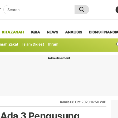
KHAZANAH
IQRA
NEWS
ANALISIS
BISNIS FINANSI
mah Zakat
Islam Digest
Ihram
Advertisement
Kamis 08 Oct 2020 16:50 WIB
: Ada 3 Pengusung