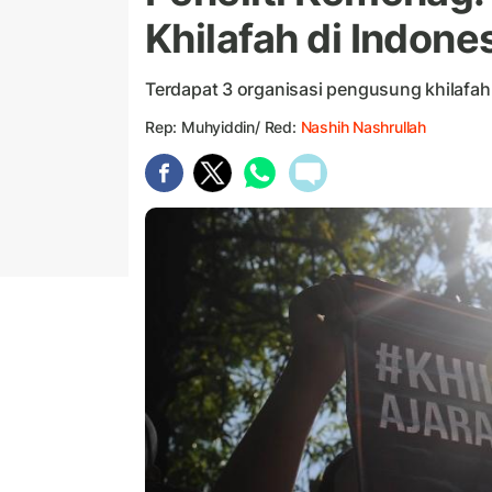
Khilafah di Indone
Terdapat 3 organisasi pengusung khilafah 
Rep: Muhyiddin/ Red:
Nashih Nashrullah