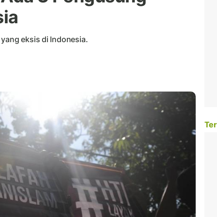
sia
yang eksis di Indonesia.
Ter