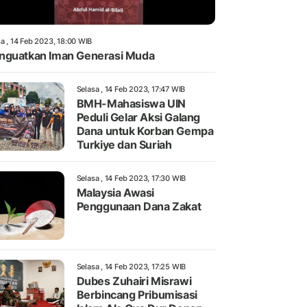
a , 14 Feb 2023, 18:00 WIB
guatkan Iman Generasi Muda
Selasa , 14 Feb 2023, 17:47 WIB
BMH-Mahasiswa UIN
Peduli Gelar Aksi Galang
Dana untuk Korban Gempa
Turkiye dan Suriah
Selasa , 14 Feb 2023, 17:30 WIB
Malaysia Awasi
Penggunaan Dana Zakat
Selasa , 14 Feb 2023, 17:25 WIB
Dubes Zuhairi Misrawi
Berbincang Pribumisasi