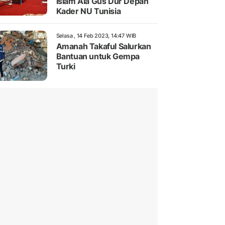
Islam Ala Gus Dur Depan
Kader NU Tunisia
Selasa , 14 Feb 2023, 14:47 WIB
Amanah Takaful Salurkan
Bantuan untuk Gempa
Turki