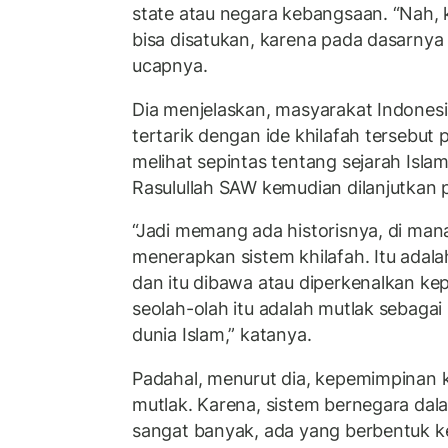
state atau negara kebangsaan. “Nah, 
bisa disatukan, karena pada dasarnya 
ucapnya.
Dia menjelaskan, masyarakat Indonesi
tertarik dengan ide khilafah tersebu
melihat sepintas tentang sejarah Isla
Rasulullah SAW kemudian dilanjutkan
“Jadi memang ada historisnya, di man
menerapkan sistem khilafah. Itu adala
dan itu dibawa atau diperkenalkan ke
seolah-olah itu adalah mutlak sebagai
dunia Islam,” katanya.
Padahal, menurut dia, kepemimpinan khi
mutlak. Karena, sistem bernegara dal
sangat banyak, ada yang berbentuk ke