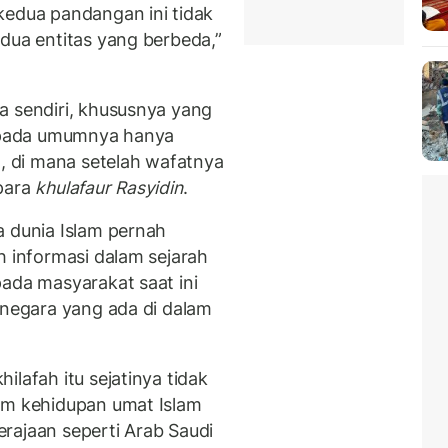
kedua pandangan ini tidak
dua entitas yang berbeda,”
a sendiri, khususnya yang
t pada umumnya hanya
m, di mana setelah wafatnya
 para
khulafaur Rasyidin
.
a dunia Islam pernah
h informasi dalam sejarah
pada masyarakat saat ini
 negara yang ada di dalam
lafah itu sejatinya tidak
am kehidupan umat Islam
rajaan seperti Arab Saudi