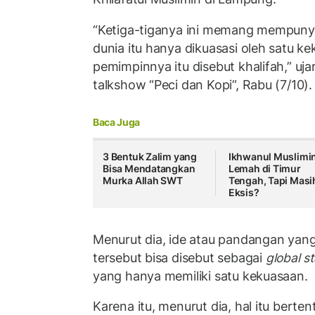
“Ketiga-tiganya ini memang mempuny
dunia itu hanya dikuasasi oleh satu k
pemimpinnya itu disebut khalifah,” uja
talkshow “Peci dan Kopi”, Rabu (7/10).
Baca Juga
3 Bentuk Zalim yang
Ikhwanul Muslimi
Bisa Mendatangkan
Lemah di Timur
Murka Allah SWT
Tengah, Tapi Masi
Eksis?
Menurut dia, ide atau pandangan yang
tersebut bisa disebut sebagai
global st
yang hanya memiliki satu kekuasaan.
Karena itu, menurut dia, hal itu bert