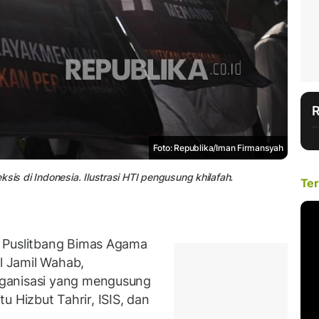
Foto: Republika/Iman Firmansyah
sis di Indonesia. Ilustrasi HTI pengusung khilafah.
Ter
 Puslitbang Bimas Agama
 Jamil Wahab,
ganisasi yang mengusung
itu Hizbut Tahrir, ISIS, dan