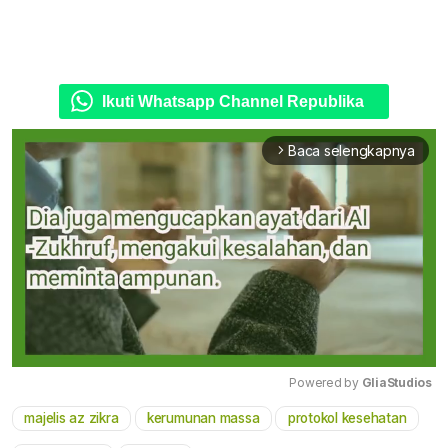
Ikuti Whatsapp Channel Republika
Baca selengkapnya
arrow_forward_ios
Powered by 
GliaStudios
majelis az zikra
kerumunan massa
protokol kesehatan
Mute