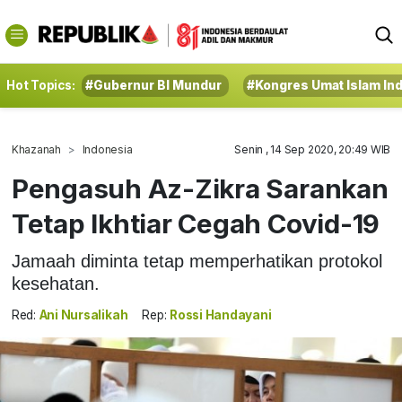
Hot Topics:
#Gubernur BI Mundur
#Kongres Umat Islam In
Khazanah
Indonesia
Senin , 14 Sep 2020, 20:49 WIB
Pengasuh Az-Zikra Sarankan
Tetap Ikhtiar Cegah Covid-19
Jamaah diminta tetap memperhatikan protokol
kesehatan.
Red:
Ani Nursalikah
Rep:
Rossi Handayani