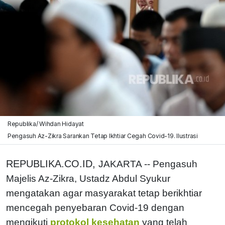
Republika/ Wihdan Hidayat
Pengasuh Az-Zikra Sarankan Tetap Ikhtiar Cegah Covid-19. Ilustrasi
REPUBLIKA.CO.ID,
JAKARTA -- Pengasuh
Majelis Az-Zikra, Ustadz Abdul Syukur
mengatakan agar masyarakat tetap berikhtiar
mencegah penyebaran Covid-19 dengan
mengikuti
protokol kesehatan
yang telah