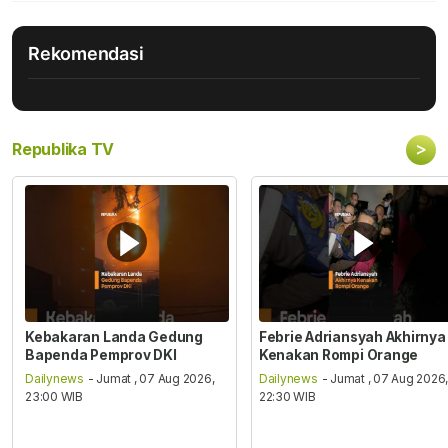
Rekomendasi
>
Republika TV
Kebakaran Landa Gedung
Febrie Adriansyah Akhirnya
Bapenda Pemprov DKI
Kenakan Rompi Orange
Dailynews
- Jumat , 07 Aug 2026,
Dailynews
- Jumat , 07 Aug 2026
23:00 WIB
22:30 WIB