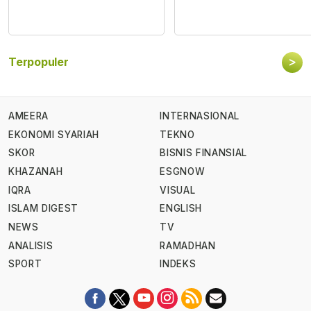
>
Terpopuler
AMEERA
INTERNASIONAL
EKONOMI SYARIAH
TEKNO
SKOR
BISNIS FINANSIAL
KHAZANAH
ESGNOW
IQRA
VISUAL
ISLAM DIGEST
ENGLISH
NEWS
TV
ANALISIS
RAMADHAN
SPORT
INDEKS