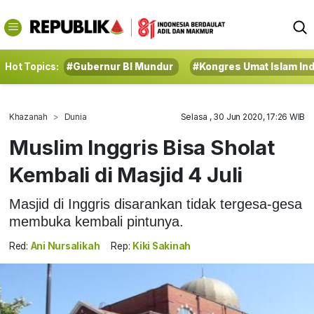
Hot Topics:
#Gubernur BI Mundur
#Kongres Umat Islam In
Khazanah
Dunia
Selasa , 30 Jun 2020, 17:26 WIB
Muslim Inggris Bisa Sholat
Kembali di Masjid 4 Juli
Masjid di Inggris disarankan tidak tergesa-gesa
membuka kembali pintunya.
Red:
Ani Nursalikah
Rep:
Kiki Sakinah