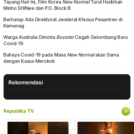
Tayang Hari Ini, Film Korea
New Normal
Turut Hadirkan
Minho SHINee dan P.O. Block B
Berharap Ada Direktorat Jenderal Khusus Pesantren di
Kemenag
Warga Australia Diminta
Booster
Cegah Gelombang Baru
Covid-19
Bahaya Covid-19 pada Masa
New Normal
akan Sama
dengan Kasus Merokok
Rekomendasi
>
Republika TV