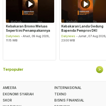
Kebakaran Bromo Meluas
Kebakaran Landa Gedung
Seperti ini Penampakannya
Bapenda Pemprov DKI
Dailynews
- Ahad , 09 Aug 2026,
Dailynews
- Jumat , 07 Aug 2026
11:15 WIB
23:00 WIB
>
Terpopuler
AMEERA
INTERNASIONAL
EKONOMI SYARIAH
TEKNO
SKOR
BISNIS FINANSIAL