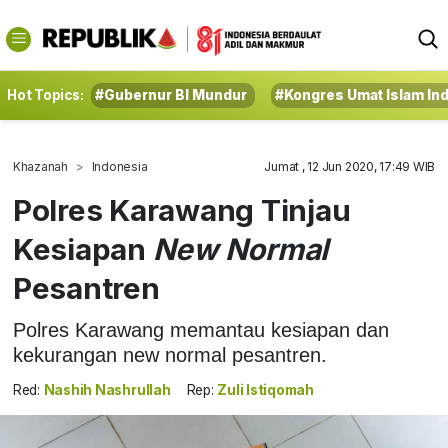
Hot Topics:
#Gubernur BI Mundur
#Kongres Umat Islam In
Khazanah
Indonesia
Jumat , 12 Jun 2020, 17:49 WIB
Polres Karawang Tinjau
Kesiapan
New Normal
Pesantren
Polres Karawang memantau kesiapan dan
kekurangan new normal pesantren.
Red:
Nashih Nashrullah
Rep:
Zuli Istiqomah