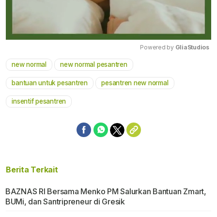
Powered by 
GliaStudios
new normal
new normal pesantren
Mute
bantuan untuk pesantren
pesantren new normal
insentif pesantren
Berita Terkait
BAZNAS RI Bersama Menko PM Salurkan Bantuan Zmart,
BUMi, dan Santripreneur di Gresik