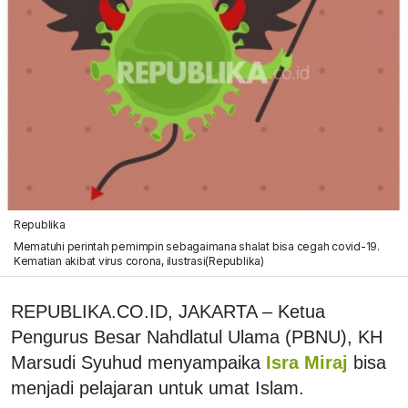
Republika
Mematuhi perintah pemimpin sebagaimana shalat bisa cegah covid-19.
Kematian akibat virus corona, ilustrasi(Republika)
REPUBLIKA.CO.ID, JAKARTA – Ketua
Pengurus Besar Nahdlatul Ulama (PBNU), KH
Marsudi Syuhud menyampaika
Isra Miraj
bisa
menjadi pelajaran untuk umat Islam.