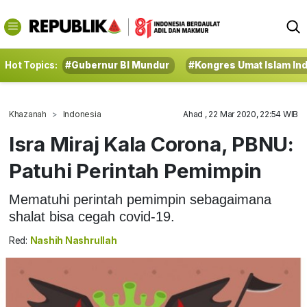
Hot Topics:
#Gubernur BI Mundur
#Kongres Umat Islam In
Khazanah
Indonesia
Ahad , 22 Mar 2020, 22:54 WIB
Isra Miraj Kala Corona, PBNU:
Patuhi Perintah Pemimpin
Mematuhi perintah pemimpin sebagaimana
shalat bisa cegah covid-19.
Red:
Nashih Nashrullah