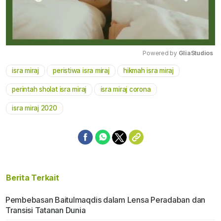
Powered by 
GliaStudios
isra miraj
peristiwa isra miraj
hikmah isra miraj
Mute
perintah sholat isra miraj
isra miraj corona
isra miraj 2020
Berita Terkait
Pembebasan Baitulmaqdis dalam Lensa Peradaban dan
Transisi Tatanan Dunia