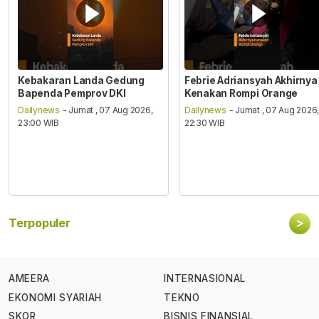
Kebakaran Landa Gedung
Febrie Adriansyah Akhirnya
Bapenda Pemprov DKI
Kenakan Rompi Orange
Dailynews
- Jumat , 07 Aug 2026,
Dailynews
- Jumat , 07 Aug 2026
23:00 WIB
22:30 WIB
>
Terpopuler
AMEERA
INTERNASIONAL
EKONOMI SYARIAH
TEKNO
SKOR
BISNIS FINANSIAL