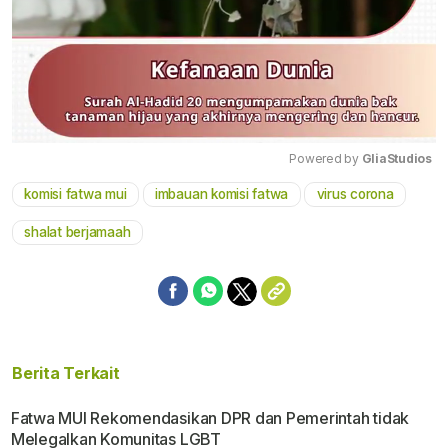
Powered by 
GliaStudios
komisi fatwa mui
imbauan komisi fatwa
virus corona
Mute
shalat berjamaah
Berita Terkait
Fatwa MUI Rekomendasikan DPR dan Pemerintah tidak
Melegalkan Komunitas LGBT