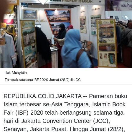
dok Muhyidin
Tampak suasana IBF 2020 Jumat (28/2)di JCC
REPUBLIKA.CO.ID,JAKARTA -- Pameran buku
Islam terbesar se-Asia Tenggara, Islamic Book
Fair (IBF) 2020 telah berlangsung selama tiga
hari di Jakarta Convention Center (JCC),
Senayan, Jakarta Pusat. Hingga Jumat (28/2),