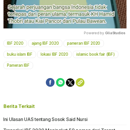
Powered by 
GliaStudios
IBF 2020
ajang IBF 2020
pameran IBF 2020
Mute
buku islam IBF
lokasi IBF 2020
islamic book fair (IBF)
Pameran IBF
Berita Terkait
Ini Ulasan UAS tentang Sosok Said Nursi