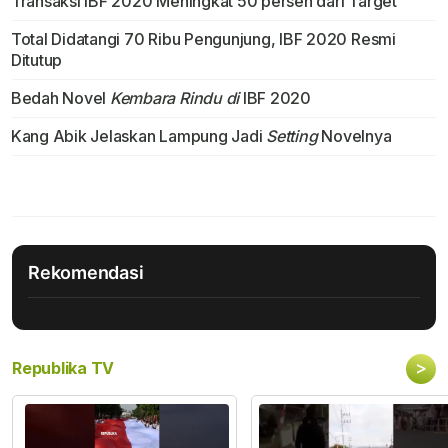
Transaksi IBF 2020 Meningkat 50 persen dari Target
Total Didatangi 70 Ribu Pengunjung, IBF 2020 Resmi
Ditutup
Bedah Novel
Kembara Rindu di
IBF 2020
Kang Abik Jelaskan Lampung Jadi
Setting
Novelnya
Rekomendasi
>
Republika TV