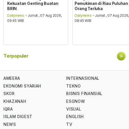
Kekuatan Genting Buatan
Pemukiman di Riau Puluhan
BRIN
Orang Terluka
Dailynews
- Jumat , 07 Aug 2026,
Dailynews
- Jumat , 07 Aug 2026
09:45 WIB
08:45 WIB
>
Terpopuler
AMEERA
INTERNASIONAL
EKONOMI SYARIAH
TEKNO
SKOR
BISNIS FINANSIAL
KHAZANAH
ESGNOW
IQRA
VISUAL
ISLAM DIGEST
ENGLISH
NEWS
TV