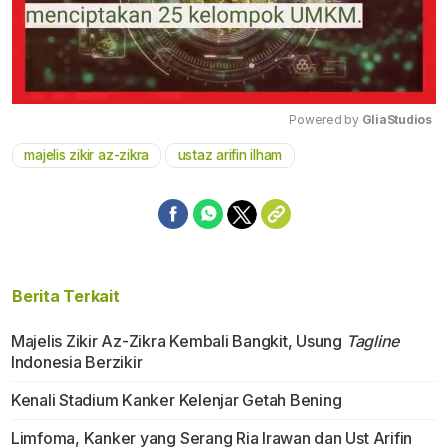
Powered by 
GliaStudios
majelis zikir az-zikra
ustaz arifin ilham
Mute
Berita Terkait
Majelis Zikir Az-Zikra Kembali Bangkit, Usung
Tagline
Indonesia Berzikir
Kenali Stadium Kanker Kelenjar Getah Bening
Limfoma, Kanker yang Serang Ria Irawan dan Ust Arifin