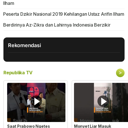
Ilham
Peserta Dzikir Nasional 2019 Kehilangan Ustaz Arifin Ilham
Berdirinya Az-Zikra dan Lahirnya Indonesia Berzikir
Rekomendasi
>
Republika TV
Saat Prabowo Ngetes
Monyet Liar Masuk