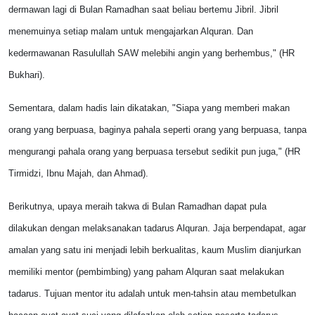
dermawan lagi di Bulan Ramadhan saat beliau bertemu Jibril. Jibril
menemuinya setiap malam untuk mengajarkan Alquran. Dan
kedermawanan Rasulullah SAW melebihi angin yang berhembus," (HR
Bukhari).
Sementara, dalam hadis lain dikatakan, "Siapa yang memberi makan
orang yang berpuasa, baginya pahala seperti orang yang berpuasa, tanpa
mengurangi pahala orang yang berpuasa tersebut sedikit pun juga," (HR
Tirmidzi, Ibnu Majah, dan Ahmad).
Berikutnya, upaya meraih takwa di Bulan Ramadhan dapat pula
dilakukan dengan melaksanakan tadarus Alquran. Jaja berpendapat, agar
amalan yang satu ini menjadi lebih berkualitas, kaum Muslim dianjurkan
memiliki mentor (pembimbing) yang paham Alquran saat melakukan
tadarus. Tujuan mentor itu adalah untuk men-tahsin atau membetulkan