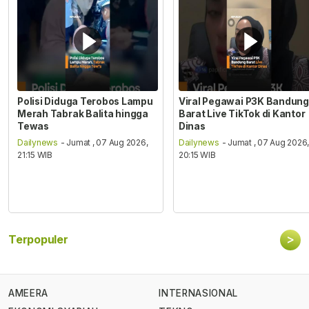
Polisi Diduga Terobos Lampu
Viral Pegawai P3K Bandung
Merah Tabrak Balita hingga
Barat Live TikTok di Kantor
Tewas
Dinas
Dailynews
- Jumat , 07 Aug 2026,
Dailynews
- Jumat , 07 Aug 2026
21:15 WIB
20:15 WIB
>
Terpopuler
AMEERA
INTERNASIONAL