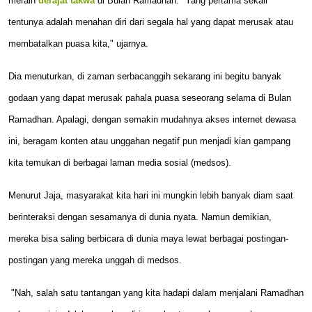
meraih
derajat takwa
di Bulan Ramadhan. "Yang pertama sekali
tentunya adalah menahan diri dari segala hal yang dapat merusak atau
membatalkan puasa kita," ujarnya.
Dia menuturkan, di zaman serbacanggih sekarang ini begitu banyak
godaan yang dapat merusak pahala puasa seseorang selama di Bulan
Ramadhan. Apalagi, dengan semakin mudahnya akses internet dewasa
ini, beragam konten atau unggahan negatif pun menjadi kian gampang
kita temukan di berbagai laman media sosial (medsos).
Menurut Jaja, masyarakat kita hari ini mungkin lebih banyak diam saat
berinteraksi dengan sesamanya di dunia nyata. Namun demikian,
mereka bisa saling berbicara di dunia maya lewat berbagai postingan-
postingan yang mereka unggah di medsos.
"Nah, salah satu tantangan yang kita hadapi dalam menjalani Ramadhan