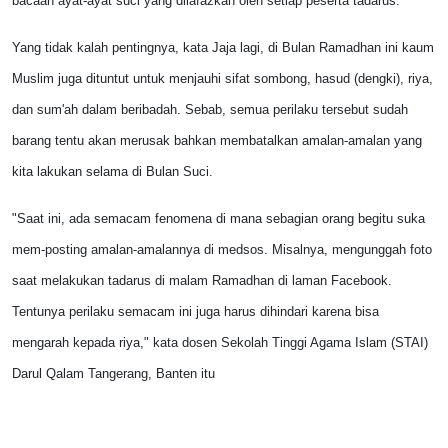
bacaan ayat-ayat suci yang dilafazkan oleh setiap peserta tadarus.
Yang tidak kalah pentingnya, kata Jaja lagi, di Bulan Ramadhan ini kaum
Muslim juga dituntut untuk menjauhi sifat sombong, hasud (dengki), riya,
dan sum'ah dalam beribadah. Sebab, semua perilaku tersebut sudah
barang tentu akan merusak bahkan membatalkan amalan-amalan yang
kita lakukan selama di Bulan Suci.
"Saat ini, ada semacam fenomena di mana sebagian orang begitu suka
mem-posting amalan-amalannya di medsos. Misalnya, mengunggah foto
saat melakukan tadarus di malam Ramadhan di laman Facebook.
Tentunya perilaku semacam ini juga harus dihindari karena bisa
mengarah kepada riya," kata dosen Sekolah Tinggi Agama Islam (STAI)
Darul Qalam Tangerang, Banten itu