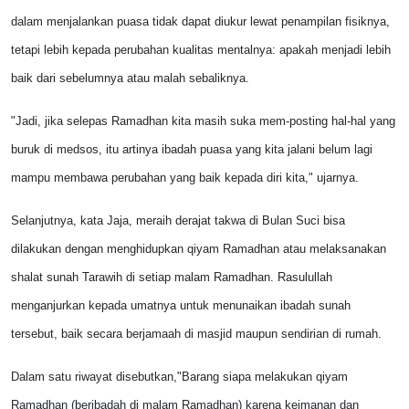
dalam menjalankan puasa tidak dapat diukur lewat penampilan fisiknya,
tetapi lebih kepada perubahan kualitas mentalnya: apakah menjadi lebih
baik dari sebelumnya atau malah sebaliknya.
"Jadi, jika selepas Ramadhan kita masih suka mem-posting hal-hal yang
buruk di medsos, itu artinya ibadah puasa yang kita jalani belum lagi
mampu membawa perubahan yang baik kepada diri kita," ujarnya.
Selanjutnya, kata Jaja, meraih derajat takwa di Bulan Suci bisa
dilakukan dengan menghidupkan qiyam Ramadhan atau melaksanakan
shalat sunah Tarawih di setiap malam Ramadhan. Rasulullah
menganjurkan kepada umatnya untuk menunaikan ibadah sunah
tersebut, baik secara berjamaah di masjid maupun sendirian di rumah.
Dalam satu riwayat disebutkan,"Barang siapa melakukan qiyam
Ramadhan (beribadah di malam Ramadhan) karena keimanan dan