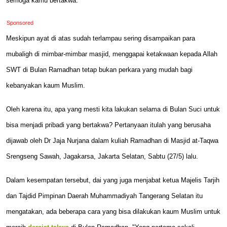
semoga kamu bertakwa."
Sponsored
Meskipun ayat di atas sudah terlampau sering disampaikan para
mubaligh di mimbar-mimbar masjid, menggapai ketakwaan kepada Allah
SWT di Bulan Ramadhan tetap bukan perkara yang mudah bagi
kebanyakan kaum Muslim.
Oleh karena itu, apa yang mesti kita lakukan selama di Bulan Suci untuk
bisa menjadi pribadi yang bertakwa? Pertanyaan itulah yang berusaha
dijawab oleh Dr Jaja Nurjana dalam kuliah Ramadhan di Masjid at-Taqwa
Srengseng Sawah, Jagakarsa, Jakarta Selatan, Sabtu (27/5) lalu.
Dalam kesempatan tersebut, dai yang juga menjabat ketua Majelis Tarjih
dan Tajdid Pimpinan Daerah Muhammadiyah Tangerang Selatan itu
mengatakan, ada beberapa cara yang bisa dilakukan kaum Muslim untuk