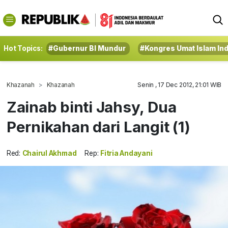
Hot Topics:
#Gubernur BI Mundur
#Kongres Umat Islam In
Khazanah
Khazanah
Senin , 17 Dec 2012, 21:01 WIB
Zainab binti Jahsy, Dua
Pernikahan dari Langit (1)
Red:
Chairul Akhmad
Rep:
Fitria Andayani