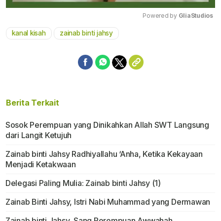
Powered by 
GliaStudios
kanal kisah
zainab binti jahsy
Mute
Berita Terkait
Sosok Perempuan yang Dinikahkan Allah SWT Langsung
dari Langit Ketujuh
Zainab binti Jahsy Radhiyallahu ‘Anha, Ketika Kekayaan
Menjadi Ketakwaan
Delegasi Paling Mulia: Zainab binti Jahsy (1)
Zainab Binti Jahsy, Istri Nabi Muhammad yang Dermawan
Zainab binti Jahsy, Sang Perempuan Awwahah