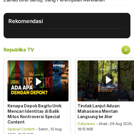
Rekomendasi
>
Republika TV
Kenapa Depok Begitu Unik
Tindak Lanjut Aduan
Mencari Identitas di Balik
Mahasiswa Mentan
Mitos Kontroversi Special
Langsung ke Alor
Content
Dailynews
- Ahad , 09 Aug 2026,
Special Content
- Senin , 10 Aug
18:15 WIB