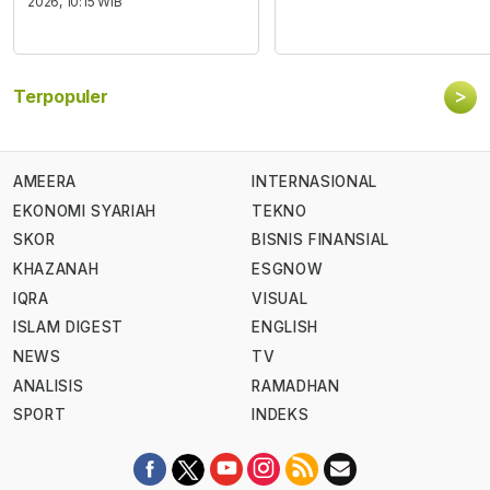
2026, 10:15 WIB
>
Terpopuler
AMEERA
INTERNASIONAL
EKONOMI SYARIAH
TEKNO
SKOR
BISNIS FINANSIAL
KHAZANAH
ESGNOW
IQRA
VISUAL
ISLAM DIGEST
ENGLISH
NEWS
TV
ANALISIS
RAMADHAN
SPORT
INDEKS