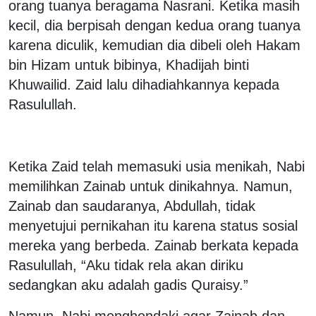
orang tuanya beragama Nasrani. Ketika masih
kecil, dia berpisah dengan kedua orang tuanya
karena diculik, kemudian dia dibeli oleh Hakam
bin Hizam untuk bibinya, Khadijah binti
Khuwailid. Zaid lalu dihadiahkannya kepada
Rasulullah.
Ketika Zaid telah memasuki usia menikah, Nabi
memilihkan Zainab untuk dinikahnya. Namun,
Zainab dan saudaranya, Abdullah, tidak
menyetujui pernikahan itu karena status sosial
mereka yang berbeda. Zainab berkata kepada
Rasulullah, “Aku tidak rela akan diriku
sedangkan aku adalah gadis Quraisy.”
Namun, Nabi menghendaki agar Zainab dan