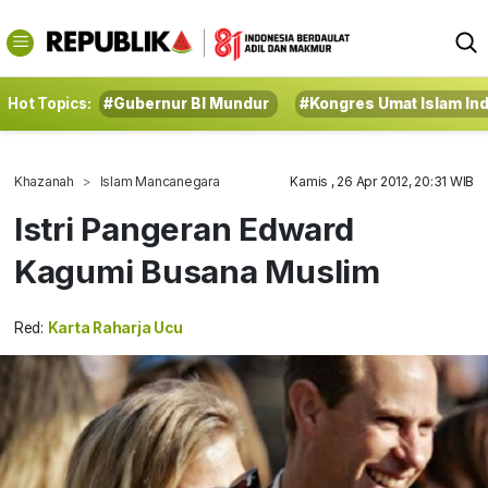
Hot Topics:
#Gubernur BI Mundur
#Kongres Umat Islam In
Khazanah
Islam Mancanegara
Kamis , 26 Apr 2012, 20:31 WIB
Istri Pangeran Edward
Kagumi Busana Muslim
Red:
Karta Raharja Ucu