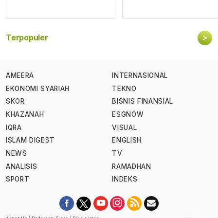
>
Terpopuler
AMEERA
INTERNASIONAL
EKONOMI SYARIAH
TEKNO
SKOR
BISNIS FINANSIAL
KHAZANAH
ESGNOW
IQRA
VISUAL
ISLAM DIGEST
ENGLISH
NEWS
TV
ANALISIS
RAMADHAN
SPORT
INDEKS