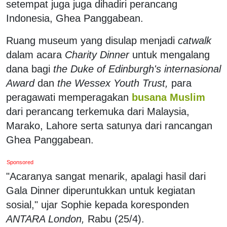
setempat juga juga dihadiri perancang
Indonesia, Ghea Panggabean.
Ruang museum yang disulap menjadi
catwalk
dalam acara
Charity Dinner
untuk mengalang
dana bagi
the Duke of Edinburgh's internasional
Award
dan
the Wessex Youth Trust,
para
peragawati memperagakan
busana Muslim
dari perancang terkemuka dari Malaysia,
Marako, Lahore serta satunya dari rancangan
Ghea Panggabean.
Sponsored
"Acaranya sangat menarik, apalagi hasil dari
Gala Dinner diperuntukkan untuk kegiatan
sosial," ujar Sophie kepada koresponden
ANTARA London,
Rabu (25/4).