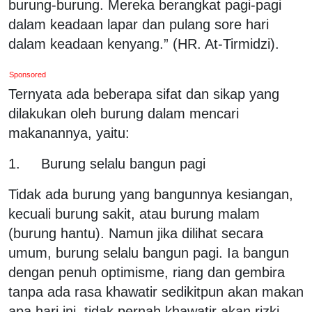
burung-burung. Mereka berangkat pagi-pagi
dalam keadaan lapar dan pulang sore hari
dalam keadaan kenyang.” (HR. At-Tirmidzi).
Sponsored
Ternyata ada beberapa sifat dan sikap yang
dilakukan oleh burung dalam mencari
makanannya, yaitu:
1. Burung selalu bangun pagi
Tidak ada burung yang bangunnya kesiangan,
kecuali burung sakit, atau burung malam
(burung hantu). Namun jika dilihat secara
umum, burung selalu bangun pagi. Ia bangun
dengan penuh optimisme, riang dan gembira
tanpa ada rasa khawatir sedikitpun akan makan
apa hari ini, tidak pernah khawatir akan rizki