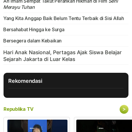
Ari Irham Sempat Takut Perankan Hikmah di Film
Seni
Merayu Tuhan
Yang Kita Anggap Baik Belum Tentu Terbaik di Sisi Allah
Bersahabat Hingga ke Surga
Bersegera dalam Kebaikan
Rekomendasi
>
Republika TV