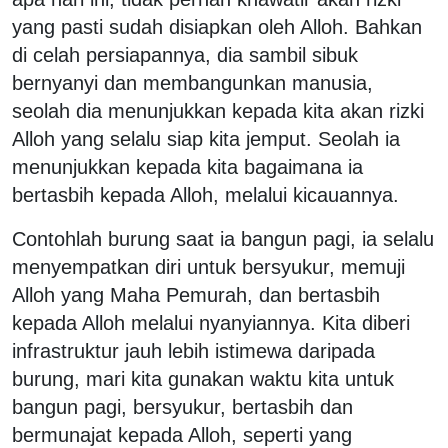
yang pasti sudah disiapkan oleh Alloh. Bahkan
di celah persiapannya, dia sambil sibuk
bernyanyi dan membangunkan manusia,
seolah dia menunjukkan kepada kita akan rizki
Alloh yang selalu siap kita jemput. Seolah ia
menunjukkan kepada kita bagaimana ia
bertasbih kepada Alloh, melalui kicauannya.
Contohlah burung saat ia bangun pagi, ia selalu
menyempatkan diri untuk bersyukur, memuji
Alloh yang Maha Pemurah, dan bertasbih
kepada Alloh melalui nyanyiannya. Kita diberi
infrastruktur jauh lebih istimewa daripada
burung, mari kita gunakan waktu kita untuk
bangun pagi, bersyukur, bertasbih dan
bermunajat kepada Alloh, seperti yang