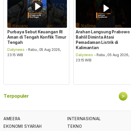
Purbaya Sebut Keuangan RI
Arahan Langsung Prabowo
Aman di Tengah Konflik Timur
Bahlil Diminta Atasi
Tengah
Pemadaman Listrik di
Kalimantan
Dailynews
- Rabu , 05 Aug 2026,
23:15 WIB
Dailynews
- Rabu , 05 Aug 2026,
23:15 WIB
>
Terpopuler
AMEERA
INTERNASIONAL
EKONOMI SYARIAH
TEKNO