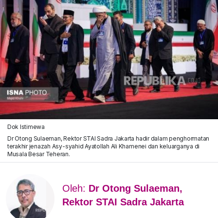
Dok Istimewa
Dr Otong Sulaeman, Rektor STAI Sadra Jakarta hadir dalam penghormatan
terakhir jenazah Asy-syahid Ayatollah Ali Khamenei dan keluarganya di
Musala Besar Teheran.
Oleh:
Dr Otong Sulaeman,
Rektor STAI Sadra Jakarta