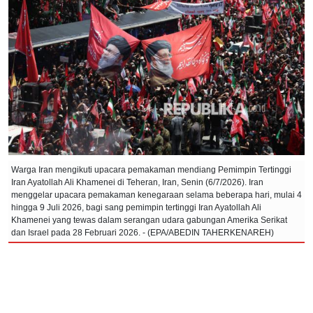
Warga Iran mengikuti upacara pemakaman mendiang Pemimpin Tertinggi
Iran Ayatollah Ali Khamenei di Teheran, Iran, Senin (6/7/2026). Iran
menggelar upacara pemakaman kenegaraan selama beberapa hari, mulai 4
hingga 9 Juli 2026, bagi sang pemimpin tertinggi Iran Ayatollah Ali
Khamenei yang tewas dalam serangan udara gabungan Amerika Serikat
dan Israel pada 28 Februari 2026. - (EPA/ABEDIN TAHERKENAREH)