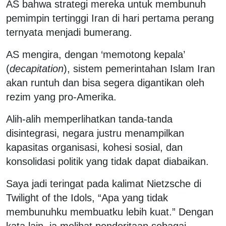
AS bahwa strategi mereka untuk membunuh
pemimpin tertinggi Iran di hari pertama perang
ternyata menjadi bumerang.
AS mengira, dengan ‘memotong kepala’
(
decapitation
), sistem pemerintahan Islam Iran
akan runtuh dan bisa segera digantikan oleh
rezim yang pro-Amerika.
Alih-alih memperlihatkan tanda-tanda
disintegrasi, negara justru menampilkan
kapasitas organisasi, kohesi sosial, dan
konsolidasi politik yang tidak dapat diabaikan.
Saya jadi teringat pada kalimat Nietzsche di
Twilight of the Idols, “Apa yang tidak
membunuhku membuatku lebih kuat.” Dengan
kata lain, ia melihat penderitaan sebagai