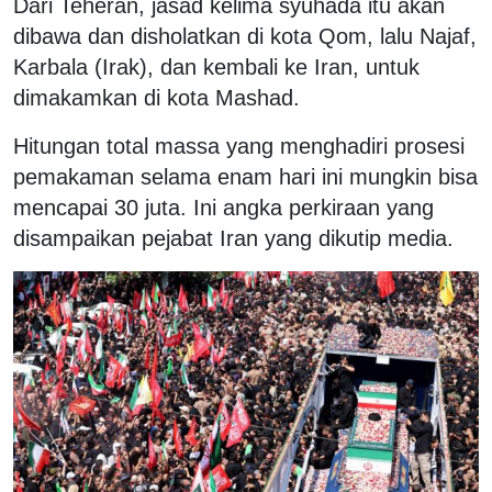
Dari Teheran, jasad kelima syuhada itu akan
dibawa dan disholatkan di kota Qom, lalu Najaf,
Karbala (Irak), dan kembali ke Iran, untuk
dimakamkan di kota Mashad.
Hitungan total massa yang menghadiri prosesi
pemakaman selama enam hari ini mungkin bisa
mencapai 30 juta. Ini angka perkiraan yang
disampaikan pejabat Iran yang dikutip media.