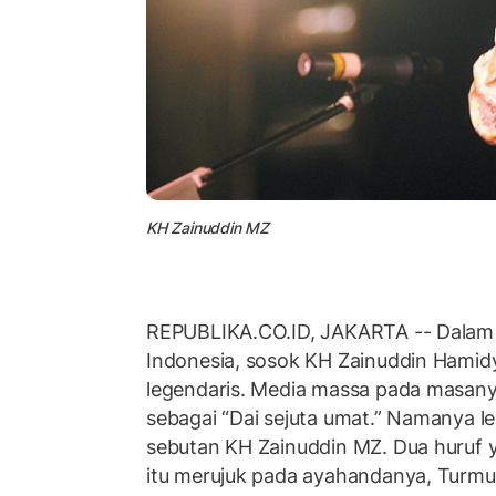
KH Zainuddin MZ
REPUBLIKA.CO.ID, JAKARTA -- Dalam 
Indonesia, sosok KH Zainuddin Hamid
legendaris. Media massa pada masan
sebagai “Dai sejuta umat.” Namanya l
sebutan KH Zainuddin MZ. Dua huruf y
itu merujuk pada ayahandanya, Turmu