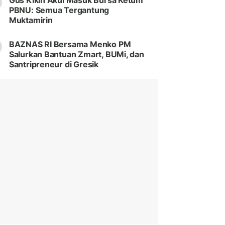
Gus Kikin Akui Masuk Bursa Ketum
PBNU: Semua Tergantung
Muktamirin
BAZNAS RI Bersama Menko PM
Salurkan Bantuan Zmart, BUMi, dan
Santripreneur di Gresik