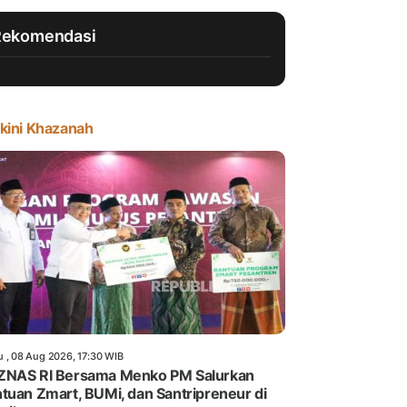
Rekomendasi
kini Khazanah
u , 08 Aug 2026, 17:30 WIB
ZNAS RI Bersama Menko PM Salurkan
tuan Zmart, BUMi, dan Santripreneur di