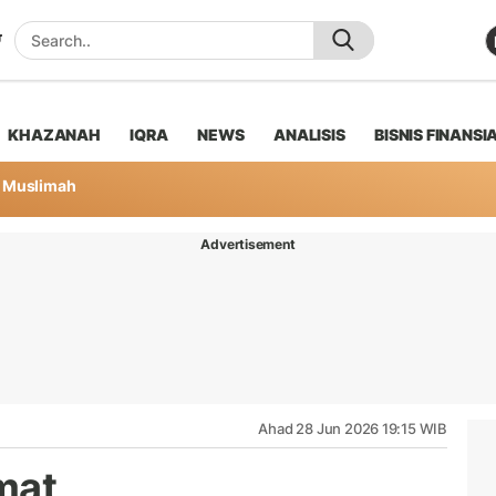
KHAZANAH
IQRA
NEWS
ANALISIS
BISNIS FINANSI
Muslimah
Advertisement
Ahad 28 Jun 2026 19:15 WIB
mat