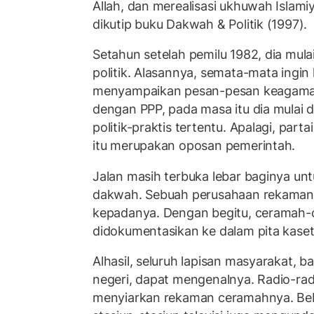
Allah, dan merealisasi ukhuwah Islamiy
dikutip buku Dakwah & Politik (1997).
Setahun setelah pemilu 1982, dia mu
politik. Alasannya, semata-mata ingin
menyampaikan pesan-pesan keagama
dengan PPP, pada masa itu dia mulai
politik-praktis tertentu. Apalagi, part
itu merupakan oposan pemerintah.
Jalan masih terbuka lebar baginya un
dakwah. Sebuah perusahaan rekaman
kepadanya. Dengan begitu, ceramah
didokumentasikan ke dalam pita kaset
Alhasil, seluruh lapisan masyarakat, b
negeri, dapat mengenalnya. Radio-rad
menyiarkan rekaman ceramahnya. Be