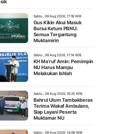
sik
Sabtu , 08 Aug 2026, 17:18 WIB
Gus Kikin Akui Masuk
Bursa Ketum PBNU:
Semua Tergantung
Muktamirin
Sabtu , 08 Aug 2026, 17:14 WIB
KH Ma’ruf Amin: Pemimpin
NU Harus Mampu
Melakukan Ishlah
Sabtu , 08 Aug 2026, 16:25 WIB
Bahrul Ulum Tambakberas
Terima Wakaf Ambulans,
Siap Layani Peserta
Muktamar NU
Sabtu , 08 Aug 2026, 14:08 WIB