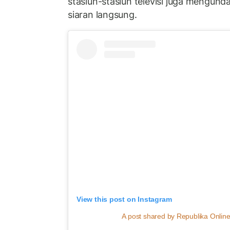
stasiun-stasiun televisi juga mengund
siaran langsung.
View this post on Instagram
A post shared by Republika Online