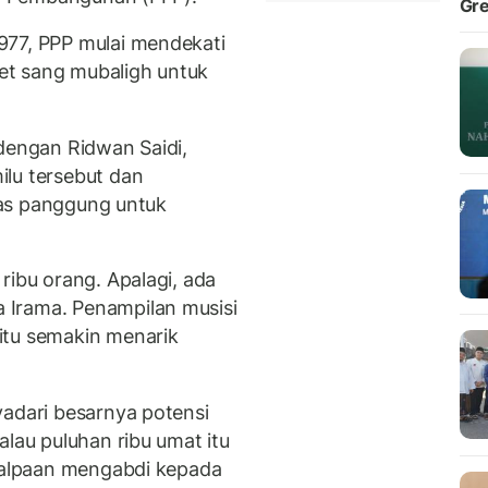
Gre
977, PPP mulai mendekati
et sang mubaligh untuk
 dengan Ridwan Saidi,
lu tersebut dan
atas panggung untuk
ribu orang. Apalagi, ada
 Irama. Penampilan musisi
itu semakin menarik
adari besarnya potensi
alau puluhan ribu umat itu
kealpaan mengabdi kepada