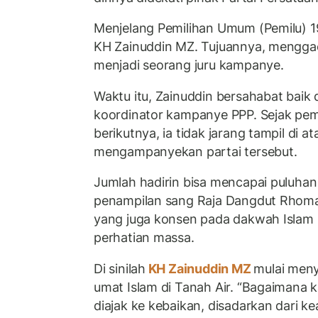
Menjelang Pemilihan Umum (Pemilu) 1
KH Zainuddin MZ. Tujuannya, mengga
menjadi seorang juru kampanye.
Waktu itu, Zainuddin bersahabat baik
koordinator kampanye PPP. Sejak pemi
berikutnya, ia tidak jarang tampil di 
mengampanyekan partai tersebut.
Jumlah hadirin bisa mencapai puluhan 
penampilan sang Raja Dangdut Rhoma
yang juga konsen pada dakwah Islam 
perhatian massa.
Di sinilah
KH Zainuddin MZ
mulai meny
umat Islam di Tanah Air. “Bagaimana k
diajak ke kebaikan, disadarkan dari 