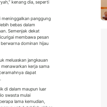
yah,” kenang dia, seperti
lai meninggalkan panggung
 lebih bebas dalam
an. Semenjak dekat
 dicurigai membawa pesan
ai berwarna dominan hijau
tuk meluaskan jangkauan
 menawarkan kerja sama
-ceramahnya dapat
.
aik di dalam maupun luar
io swasta mulai
berapa lama kemudian,