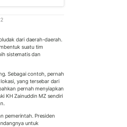
 2
udak dari daerah-daerah.
embentuk suatu tim
bih sistematis dan
g. Sebagai contoh, pernah
lokasi, yang tersebar dari
a bahkan pernah menyiapkan
ki KH Zainuddin MZ sendiri
n.
an pemerintah. Presiden
undangnya untuk