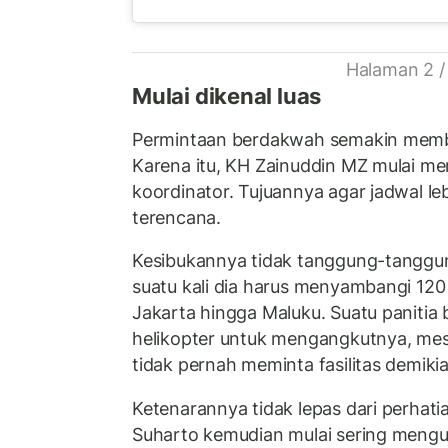
Halaman 2 /
Mulai dikenal luas
Permintaan berdakwah semakin membl
Karena itu, KH Zainuddin MZ mulai m
koordinator. Tujuannya agar jadwal le
terencana.
Kesibukannya tidak tanggung-tanggun
suatu kali dia harus menyambangi 120 
Jakarta hingga Maluku. Suatu paniti
helikopter untuk mengangkutnya, mes
tidak pernah meminta fasilitas demikia
Ketenarannya tidak lepas dari perhati
Suharto kemudian mulai sering meng