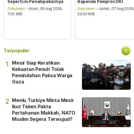
Seperti ini Penampakannya
Bapenda Pemprov DKI
Dailynews
- Ahad , 09 Aug 2026,
Dailynews
- Jumat , 07 Aug 2026
11:15 WIB
23:00 WIB
>
Terpopuler
Mesir Siap Kerahkan
1
Kekuatan Penuh Tolak
Pemindahan Paksa Warga
Gaza
Menlu Turkiye Minta Mesir
2
Ikut Teken Pakta
Pertahanan Makkah, NATO
Muslim Segera Terwujud?