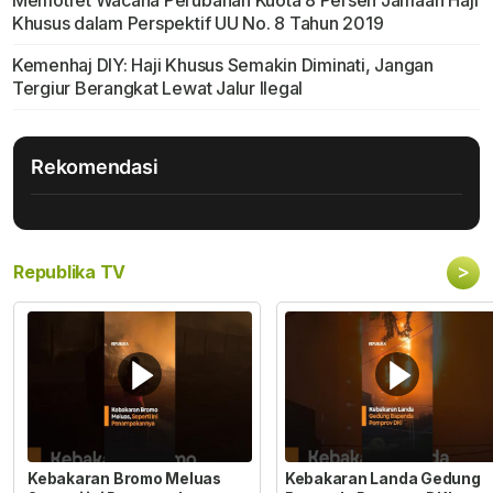
Memotret Wacana Perubahan Kuota 8 Persen Jamaah Haji
Khusus dalam Perspektif UU No. 8 Tahun 2019
Kemenhaj DIY: Haji Khusus Semakin Diminati, Jangan
Tergiur Berangkat Lewat Jalur Ilegal
Rekomendasi
>
Republika TV
Kebakaran Bromo Meluas
Kebakaran Landa Gedung