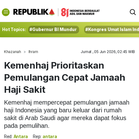
Hot Topics:
#Gubernur BI Mundur
#Kongres Umat Islam In
Khazanah
Ihram
Jumat , 05 Jun 2026, 02:45 WIB
Kemenhaj Prioritaskan
Pemulangan Cepat Jamaah
Haji Sakit
Kemenhaj mempercepat pemulangan jamaah
haji Indonesia yang baru keluar dari rumah
sakit di Arab Saudi agar mereka dapat fokus
pada pemulihan.
Red:
Antara
Rep:
antara