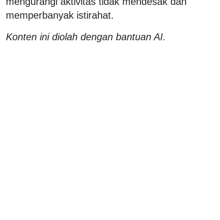
mengurangi aktivitas tidak mendesak dan
memperbanyak istirahat.
Konten ini diolah dengan bantuan AI.