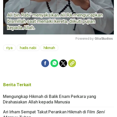
Powered by 
GliaStudios
riya
hadis nabi
hikmah
Mute
Berita Terkait
Mengungkap Hikmah di Balik Enam Perkara yang
Dirahasiakan Allah kepada Manusia
Ari Irham Sempat Takut Perankan Hikmah di Film
Seni