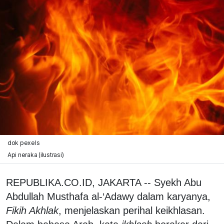
dok pexels
Api neraka (ilustrasi)
REPUBLIKA.CO.ID, JAKARTA -- Syekh Abu
Abdullah Musthafa al-‘Adawy dalam karyanya,
Fikih Akhlak
, menjelaskan perihal keikhlasan.