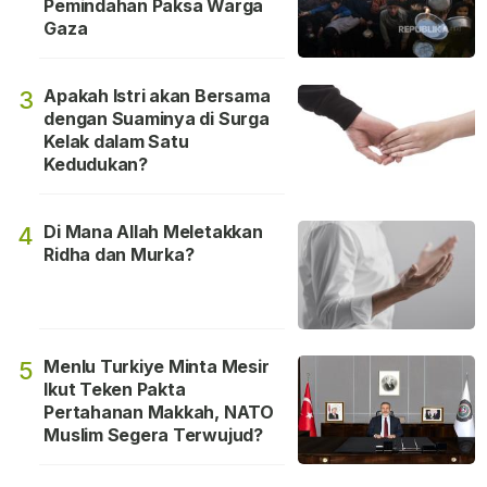
Pemindahan Paksa Warga
Gaza
Apakah Istri akan Bersama
3
dengan Suaminya di Surga
Kelak dalam Satu
Kedudukan?
Di Mana Allah Meletakkan
4
Ridha dan Murka?
Menlu Turkiye Minta Mesir
5
Ikut Teken Pakta
Pertahanan Makkah, NATO
Muslim Segera Terwujud?