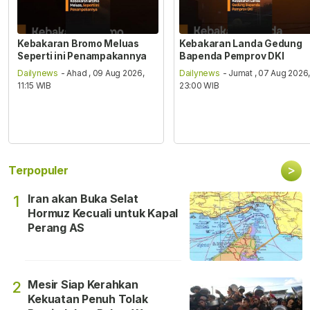
Kebakaran Bromo Meluas
Kebakaran Landa Gedung
Seperti ini Penampakannya
Bapenda Pemprov DKI
Dailynews
- Ahad , 09 Aug 2026,
Dailynews
- Jumat , 07 Aug 2026
11:15 WIB
23:00 WIB
>
Terpopuler
Iran akan Buka Selat
1
Hormuz Kecuali untuk Kapal
Perang AS
Mesir Siap Kerahkan
2
Kekuatan Penuh Tolak