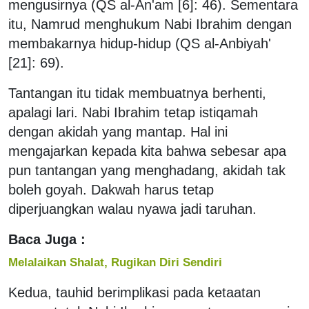
mengusirnya (QS al-An'am [6]: 46). Sementara
itu, Namrud menghukum Nabi Ibrahim dengan
membakarnya hidup-hidup (QS al-Anbiyah'
[21]: 69).
Tantangan itu tidak membuatnya berhenti,
apalagi lari. Nabi Ibrahim tetap istiqamah
dengan akidah yang mantap. Hal ini
mengajarkan kepada kita bahwa sebesar apa
pun tantangan yang menghadang, akidah tak
boleh goyah. Dakwah harus tetap
diperjuangkan walau nyawa jadi taruhan.
Baca Juga :
Melalaikan Shalat, Rugikan Diri Sendiri
Kedua, tauhid berimplikasi pada ketaatan