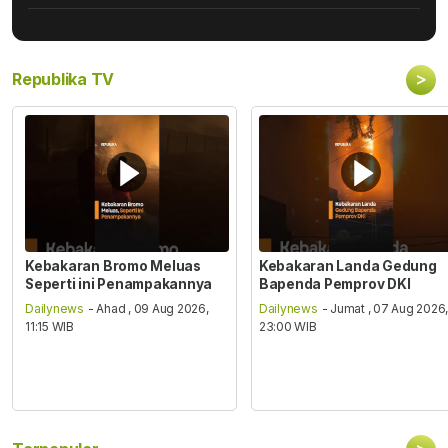
>
Republika TV
Kebakaran Bromo Meluas
Kebakaran Landa Gedung
Seperti ini Penampakannya
Bapenda Pemprov DKI
Dailynews
- Ahad , 09 Aug 2026,
Dailynews
- Jumat , 07 Aug 2026
11:15 WIB
23:00 WIB