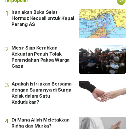
>
Terpopuler
Iran akan Buka Selat
1
Hormuz Kecuali untuk Kapal
Perang AS
Mesir Siap Kerahkan
2
Kekuatan Penuh Tolak
Pemindahan Paksa Warga
Gaza
Apakah Istri akan Bersama
3
dengan Suaminya di Surga
Kelak dalam Satu
Kedudukan?
Di Mana Allah Meletakkan
4
Ridha dan Murka?