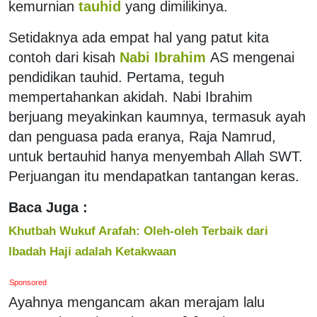
kemurnian
tauhid
yang dimilikinya.
Setidaknya ada empat hal yang patut kita
contoh dari kisah
Nabi Ibrahim
AS mengenai
pendidikan tauhid. Pertama, teguh
mempertahankan akidah. Nabi Ibrahim
berjuang meyakinkan kaumnya, termasuk ayah
dan penguasa pada eranya, Raja Namrud,
untuk bertauhid hanya menyembah Allah SWT.
Perjuangan itu mendapatkan tantangan keras.
Baca Juga :
Khutbah Wukuf Arafah: Oleh-oleh Terbaik dari
Ibadah Haji adalah Ketakwaan
Sponsored
Ayahnya mengancam akan merajam lalu