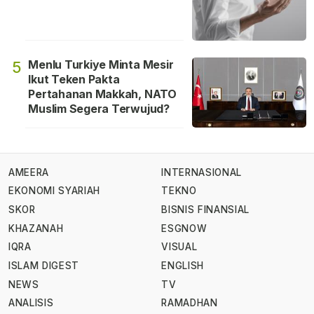
Menlu Turkiye Minta Mesir
5
Ikut Teken Pakta
Pertahanan Makkah, NATO
Muslim Segera Terwujud?
AMEERA
INTERNASIONAL
EKONOMI SYARIAH
TEKNO
SKOR
BISNIS FINANSIAL
KHAZANAH
ESGNOW
IQRA
VISUAL
ISLAM DIGEST
ENGLISH
NEWS
TV
ANALISIS
RAMADHAN