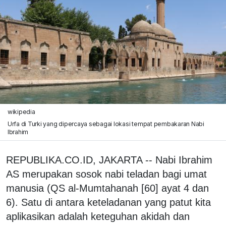
wikipedia
Urfa di Turki yang dipercaya sebagai lokasi tempat pembakaran Nabi
Ibrahim
REPUBLIKA.CO.ID, JAKARTA -- Nabi Ibrahim
AS merupakan sosok nabi teladan bagi umat
manusia (QS al-Mumtahanah [60] ayat 4 dan
6). Satu di antara keteladanan yang patut kita
aplikasikan adalah keteguhan akidah dan