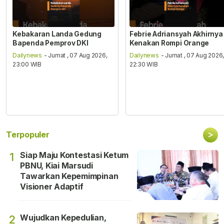
Kebakaran Landa Gedung
Febrie Adriansyah Akhirnya
Bapenda Pemprov DKI
Kenakan Rompi Orange
Dailynews
- Jumat , 07 Aug 2026,
Dailynews
- Jumat , 07 Aug 2026
23:00 WIB
22:30 WIB
>
Terpopuler
Siap Maju Kontestasi Ketum
1
PBNU, Kiai Marsudi
Tawarkan Kepemimpinan
Visioner Adaptif
Wujudkan Kepedulian,
2