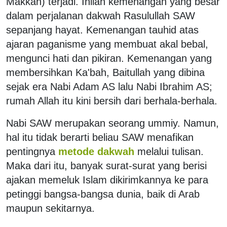
Makkah) terjadi. Inilah kemenangan yang besar
dalam perjalanan dakwah Rasulullah SAW
sepanjang hayat. Kemenangan tauhid atas
ajaran paganisme yang membuat akal bebal,
mengunci hati dan pikiran. Kemenangan yang
membersihkan Ka'bah, Baitullah yang dibina
sejak era Nabi Adam AS lalu Nabi Ibrahim AS;
rumah Allah itu kini bersih dari berhala-berhala.
Nabi SAW merupakan seorang ummiy. Namun,
hal itu tidak berarti beliau SAW menafikan
pentingnya
metode dakwah
melalui tulisan.
Maka dari itu, banyak surat-surat yang berisi
ajakan memeluk Islam dikirimkannya ke para
petinggi bangsa-bangsa dunia, baik di Arab
maupun sekitarnya.