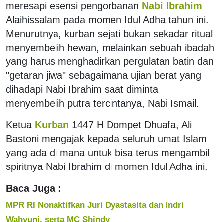
meresapi esensi pengorbanan
Nabi Ibrahim
Alaihissalam pada momen Idul Adha tahun ini.
Menurutnya, kurban sejati bukan sekadar ritual
menyembelih hewan, melainkan sebuah ibadah
yang harus menghadirkan pergulatan batin dan
"getaran jiwa" sebagaimana ujian berat yang
dihadapi Nabi Ibrahim saat diminta
menyembelih putra tercintanya, Nabi Ismail.
Ketua
Kurban
1447 H Dompet Dhuafa, Ali
Bastoni mengajak kepada seluruh umat Islam
yang ada di mana untuk bisa terus mengambil
spiritnya Nabi Ibrahim di momen Idul Adha ini.
Baca Juga :
MPR RI Nonaktifkan Juri Dyastasita dan Indri
Wahyuni, serta MC Shindy