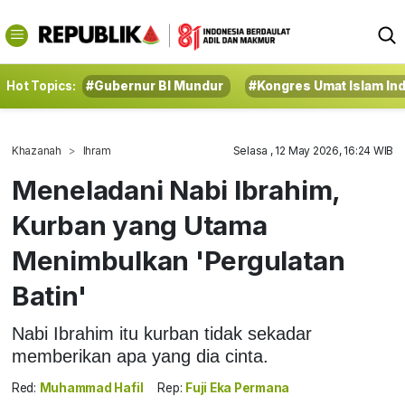
Hot Topics:
#Gubernur BI Mundur
#Kongres Umat Islam In
Khazanah
Ihram
Selasa , 12 May 2026, 16:24 WIB
Meneladani Nabi Ibrahim,
Kurban yang Utama
Menimbulkan 'Pergulatan
Batin'
Nabi Ibrahim itu kurban tidak sekadar
memberikan apa yang dia cinta.
Red:
Muhammad Hafil
Rep:
Fuji Eka Permana