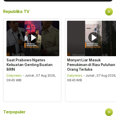
>
Republika TV
Saat Prabowo Ngetes
Monyet Liar Masuk
Kekuatan Genting Buatan
Pemukiman di Riau Puluhan
BRIN
Orang Terluka
Dailynews
- Jumat , 07 Aug 2026,
Dailynews
- Jumat , 07 Aug 2026
09:45 WIB
08:45 WIB
>
Terpopuler