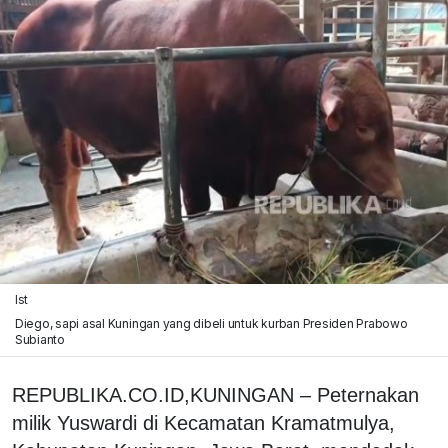
Ist
Diego, sapi asal Kuningan yang dibeli untuk kurban Presiden Prabowo
Subianto
REPUBLIKA.CO.ID,
KUNINGAN – Peternakan
milik Yuswardi di Kecamatan Kramatmulya,