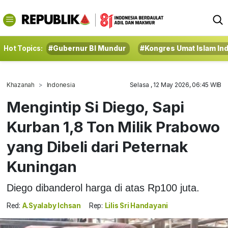
Hot Topics:
#Gubernur BI Mundur
#Kongres Umat Islam In
Khazanah
Indonesia
Selasa , 12 May 2026, 06:45 WIB
Mengintip Si Diego, Sapi
Kurban 1,8 Ton Milik Prabowo
yang Dibeli dari Peternak
Kuningan
Diego dibanderol harga di atas Rp100 juta.
Red:
A.Syalaby Ichsan
Rep:
Lilis Sri Handayani