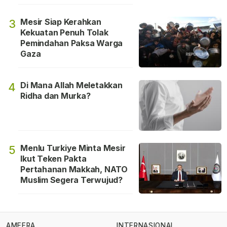
Mesir Siap Kerahkan
3
Kekuatan Penuh Tolak
Pemindahan Paksa Warga
Gaza
Di Mana Allah Meletakkan
4
Ridha dan Murka?
Menlu Turkiye Minta Mesir
5
Ikut Teken Pakta
Pertahanan Makkah, NATO
Muslim Segera Terwujud?
AMEERA
INTERNASIONAL