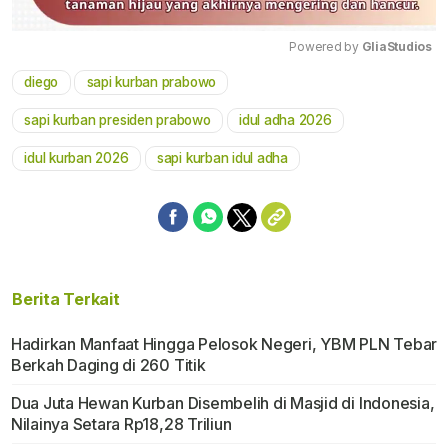
Powered by 
GliaStudios
diego
sapi kurban prabowo
Mute
sapi kurban presiden prabowo
idul adha 2026
idul kurban 2026
sapi kurban idul adha
Berita Terkait
Hadirkan Manfaat Hingga Pelosok Negeri, YBM PLN Tebar
Berkah Daging di 260 Titik
Dua Juta Hewan Kurban Disembelih di Masjid di Indonesia,
Nilainya Setara Rp18,28 Triliun