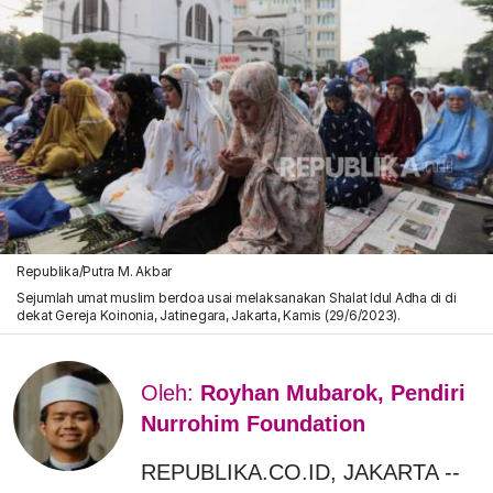
Republika/Putra M. Akbar
Sejumlah umat muslim berdoa usai melaksanakan Shalat Idul Adha di di
dekat Gereja Koinonia, Jatinegara, Jakarta, Kamis (29/6/2023).
Oleh:
Royhan Mubarok, Pendiri
Nurrohim Foundation
REPUBLIKA.CO.ID, JAKARTA --