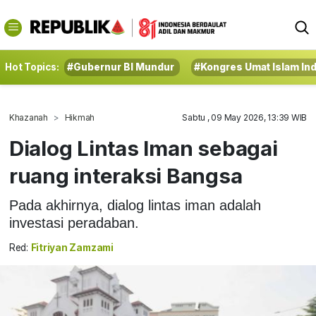
Hot Topics:
#Gubernur BI Mundur
#Kongres Umat Islam In
Khazanah
Hikmah
Sabtu , 09 May 2026, 13:39 WIB
Dialog Lintas Iman sebagai
ruang interaksi Bangsa
Pada akhirnya, dialog lintas iman adalah
investasi peradaban.
Red:
Fitriyan Zamzami