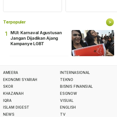
>
Terpopuler
MUI: Karnaval Agustusan
1
Jangan Dijadikan Ajang
Kampanye LGBT
AMEERA
INTERNASIONAL
EKONOMI SYARIAH
TEKNO
SKOR
BISNIS FINANSIAL
KHAZANAH
ESGNOW
IQRA
VISUAL
ISLAM DIGEST
ENGLISH
NEWS
TV