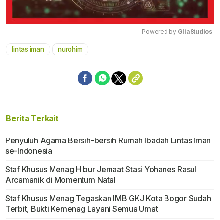
Powered by 
GliaStudios
lintas iman
nurohim
Mute
Berita Terkait
Penyuluh Agama Bersih-bersih Rumah Ibadah Lintas Iman
se-Indonesia
Staf Khusus Menag Hibur Jemaat Stasi Yohanes Rasul
Arcamanik di Momentum Natal
Staf Khusus Menag Tegaskan IMB GKJ Kota Bogor Sudah
Terbit, Bukti Kemenag Layani Semua Umat