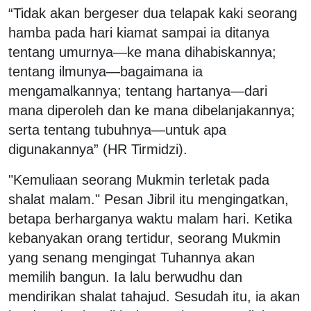
“Tidak akan bergeser dua telapak kaki seorang
hamba pada hari kiamat sampai ia ditanya
tentang umurnya—ke mana dihabiskannya;
tentang ilmunya—bagaimana ia
mengamalkannya; tentang hartanya—dari
mana diperoleh dan ke mana dibelanjakannya;
serta tentang tubuhnya—untuk apa
digunakannya” (HR Tirmidzi).
"Kemuliaan seorang Mukmin terletak pada
shalat malam." Pesan Jibril itu mengingatkan,
betapa berharganya waktu malam hari. Ketika
kebanyakan orang tertidur, seorang Mukmin
yang senang mengingat Tuhannya akan
memilih bangun. Ia lalu berwudhu dan
mendirikan shalat tahajud. Sesudah itu, ia akan