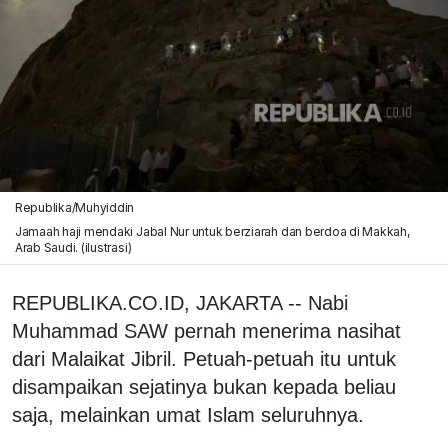
Republika/Muhyiddin
Jamaah haji mendaki Jabal Nur untuk berziarah dan berdoa di Makkah,
Arab Saudi. (ilustrasi)
REPUBLIKA.CO.ID, JAKARTA -- Nabi
Muhammad SAW pernah menerima nasihat
dari Malaikat Jibril. Petuah-petuah itu untuk
disampaikan sejatinya bukan kepada beliau
saja, melainkan umat Islam seluruhnya.