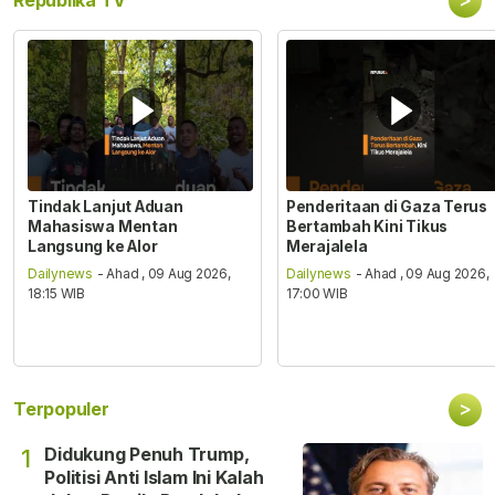
Tindak Lanjut Aduan
Penderitaan di Gaza Terus
Mahasiswa Mentan
Bertambah Kini Tikus
Langsung ke Alor
Merajalela
Dailynews
- Ahad , 09 Aug 2026,
Dailynews
- Ahad , 09 Aug 2026,
18:15 WIB
17:00 WIB
>
Terpopuler
Didukung Penuh Trump,
1
Politisi Anti Islam Ini Kalah