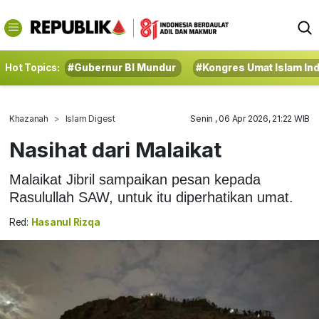
Hot Topics:
#Gubernur BI Mundur
#Kongres Umat Islam In
Khazanah
Islam Digest
Senin , 06 Apr 2026, 21:22 WIB
Nasihat dari Malaikat
Malaikat Jibril sampaikan pesan kepada
Rasulullah SAW, untuk itu diperhatikan umat.
Red:
Hasanul Rizqa