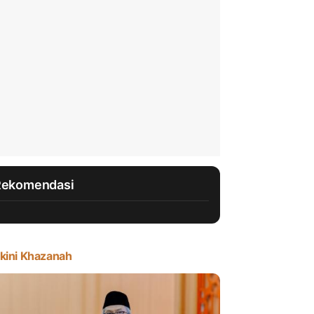
Rekomendasi
kini Khazanah