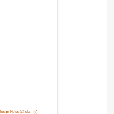
Muslim News (@islamify)