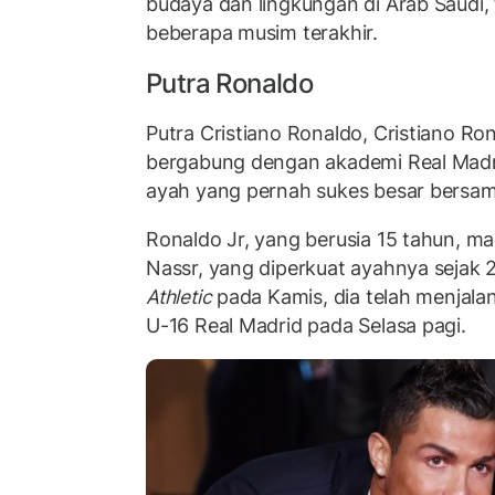
budaya dan lingkungan di Arab Saudi, 
beberapa musim terakhir.
Putra Ronaldo
Putra Cristiano Ronaldo, Cristiano Ro
bergabung dengan akademi Real Madri
ayah yang pernah sukes besar bersama
Ronaldo Jr, yang berusia 15 tahun, mas
Nassr, yang diperkuat ayahnya sejak
Athletic
pada Kamis, dia telah menjalan
U-16 Real Madrid pada Selasa pagi.