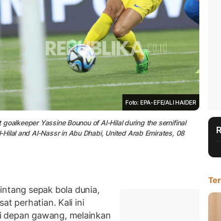
Foto: EPA-EFE/ALI HAIDER
t goalkeeper Yassine Bounou of Al-Hilal during the semifinal
Hilal and Al-Nassr in Abu Dhabi, United Arab Emirates, 08
Ter
tang sepak bola dunia,
at perhatian. Kali ini
i depan gawang, melainkan