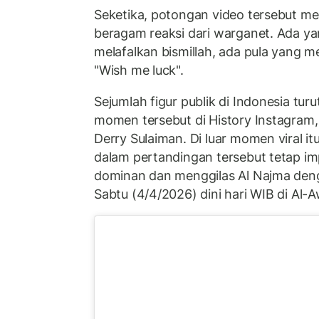
Seketika, potongan video tersebut m
beragam reaksi dari warganet. Ada 
melafalkan bismillah, ada pula yang
"Wish me luck".
Sejumlah figur publik di Indonesia tu
momen tersebut di History Instagra
Derry Sulaiman. Di luar momen viral it
dalam pertandingan tersebut tetap imp
dominan dan menggilas Al Najma deng
Sabtu (4/4/2026) dini hari WIB di Al-