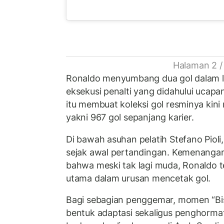
Halaman 2 /
Ronaldo menyumbang dua gol dalam l
eksekusi penalti yang didahului ucapa
itu membuat koleksi gol resminya kini
yakni 967 gol sepanjang karier.
Di bawah asuhan pelatih Stefano Pioli,
sejak awal pertandingan. Kemenangan
bahwa meski tak lagi muda, Ronaldo t
utama dalam urusan mencetak gol.
Bagi sebagian penggemar, momen “Bismi
bentuk adaptasi sekaligus penghorma