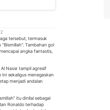
 2
aga tersebut, termasuk
n “Bismillah”. Tambahan gol
 mencapai angka fantastis,
 Al Nassr tampil agresif
 ini sekaligus menegaskan
etap menjadi andalan
llah” itu dinilai sebagai
tan Ronaldo terhadap