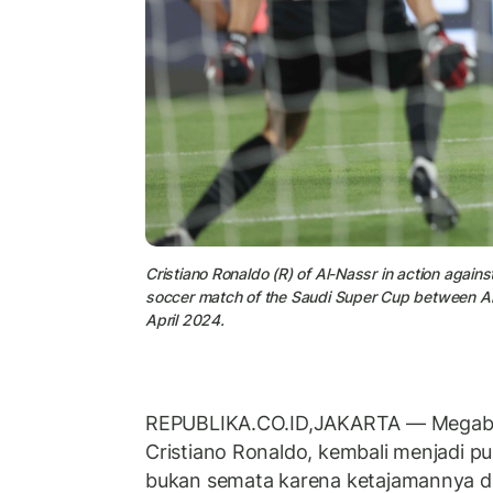
Cristiano Ronaldo (R) of Al-Nassr in action agains
soccer match of the Saudi Super Cup between Al-
April 2024.
REPUBLIKA.CO.ID,
JAKARTA — Megabin
Cristiano Ronaldo, kembali menjadi pus
bukan semata karena ketajamannya d