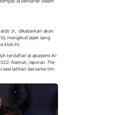
tempat ia berkarier dalam
naldo Jr, dikabarkan akan
d, mengikuti jejak sang
 klub ini.
ih terdaftar di akademi Al-
 2022.
Namun, laporan
The
i sesi latihan bersama tim