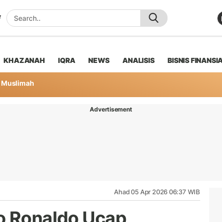
KHAZANAH
IQRA
NEWS
ANALISIS
BISNIS FINANSI
Muslimah
Advertisement
Ahad 05 Apr 2026 06:37 WIB
o Ronaldo Ucap