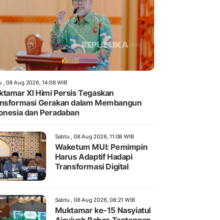
u , 08 Aug 2026, 14:08 WIB
tamar XI Himi Persis Tegaskan
ansformasi Gerakan dalam Membangun
onesia dan Peradaban
Sabtu , 08 Aug 2026, 11:08 WIB
Waketum MUI: Pemimpin
Harus Adaptif Hadapi
Transformasi Digital
Sabtu , 08 Aug 2026, 08:21 WIB
Muktamar ke-15 Nasyiatul