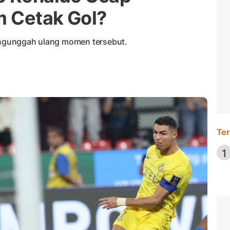
m Cetak Gol?
mengunggah ulang momen tersebut.
Ter
1