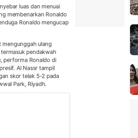
enyebar luas dan menuai
yang membenarkan Ronaldo
 menduga Ronaldo mengucap
rut mengunggah ulang
m, termasuk pendakwah
u, performa Ronaldo di
resif. Al Nassr tampil
an skor telak 5-2 pada
Awwal Park, Riyadh.