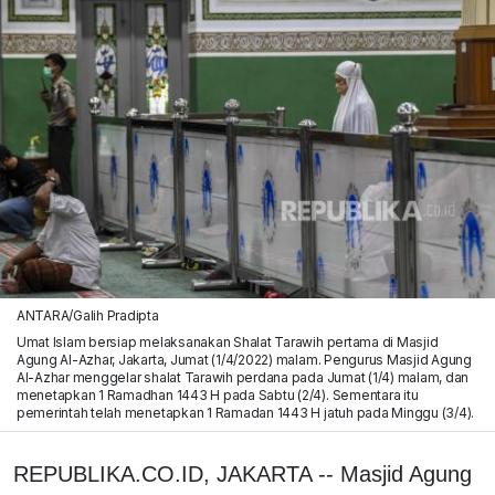
ANTARA/Galih Pradipta
Umat Islam bersiap melaksanakan Shalat Tarawih pertama di Masjid
Agung Al-Azhar, Jakarta, Jumat (1/4/2022) malam. Pengurus Masjid Agung
Al-Azhar menggelar shalat Tarawih perdana pada Jumat (1/4) malam, dan
menetapkan 1 Ramadhan 1443 H pada Sabtu (2/4). Sementara itu
pemerintah telah menetapkan 1 Ramadan 1443 H jatuh pada Minggu (3/4).
REPUBLIKA.CO.ID, JAKARTA -- Masjid Agung