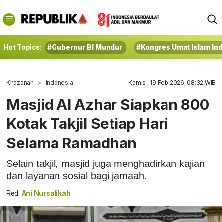
Hot Topics:
#Gubernur BI Mundur
#Kongres Umat Islam In
Khazanah
Indonesia
Kamis , 19 Feb 2026, 08:32 WIB
Masjid Al Azhar Siapkan 800
Kotak Takjil Setiap Hari
Selama Ramadhan
Selain takjil, masjid juga menghadirkan kajian
dan layanan sosial bagi jamaah.
Red:
Ani Nursalikah