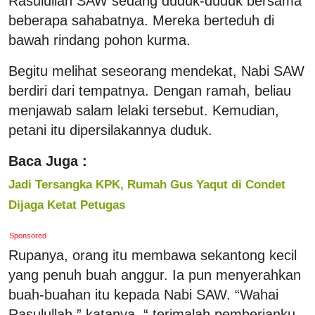
Rasulullah SAW sedang duduk-duduk bersama
beberapa sahabatnya. Mereka berteduh di
bawah rindang pohon kurma.
Begitu melihat seseorang mendekat, Nabi SAW
berdiri dari tempatnya. Dengan ramah, beliau
menjawab salam lelaki tersebut. Kemudian,
petani itu dipersilakannya duduk.
Baca Juga :
Jadi Tersangka KPK, Rumah Gus Yaqut di Condet
Dijaga Ketat Petugas
Sponsored
Rupanya, orang itu membawa sekantong kecil
yang penuh buah anggur. Ia pun menyerahkan
buah-buahan itu kepada Nabi SAW. “Wahai
Rasulullah,” katanya, “ terimalah pemberianku