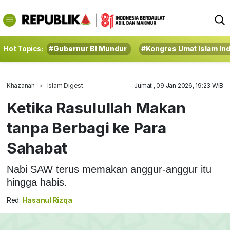
Hot Topics:
#Gubernur BI Mundur
#Kongres Umat Islam In
Khazanah
Islam Digest
Jumat , 09 Jan 2026, 19:23 WIB
Ketika Rasulullah Makan
tanpa Berbagi ke Para
Sahabat
Nabi SAW terus memakan anggur-anggur itu
hingga habis.
Red:
Hasanul Rizqa