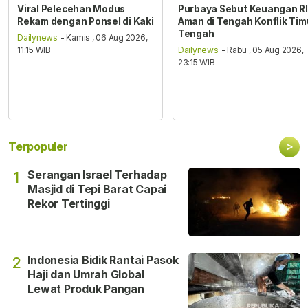
Viral Pelecehan Modus
Purbaya Sebut Keuangan RI
Rekam dengan Ponsel di Kaki
Aman di Tengah Konflik Tim
Tengah
Dailynews
- Kamis , 06 Aug 2026,
11:15 WIB
Dailynews
- Rabu , 05 Aug 2026,
23:15 WIB
>
Terpopuler
Serangan Israel Terhadap
1
Masjid di Tepi Barat Capai
Rekor Tertinggi
Indonesia Bidik Rantai Pasok
2
Haji dan Umrah Global
Lewat Produk Pangan