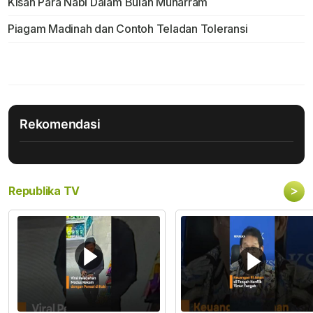
Kisah Para Nabi Dalam Bulan Muharram
Piagam Madinah dan Contoh Teladan Toleransi
Rekomendasi
>
Republika TV