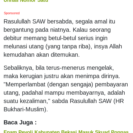
Sponsored
Rasulullah SAW bersabda, segala amal itu
bergantung pada niatnya. Kalau seorang
debitur memang betul-betul serius ingin
melunasi utang (yang tanpa riba), insya Allah
kemudahan akan ditemukan.
Sebaliknya, bila terus-menerus mengelak,
maka kerugian justru akan menimpa dirinya.
"Memperlambat (dengan sengaja) pembayaran
utang, padahal mampu membayarnya, adalah
suatu kezaliman," sabda Rasulullah SAW (HR
Bukhari-Muslim).
Baca Juga :
Enam Pevoli Kabupaten Bekasi Masuk Skuad Popnas