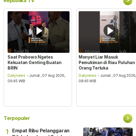
>
Republika TV
Saat Prabowo Ngetes
Monyet Liar Masuk
Kekuatan Genting Buatan
Pemukiman di Riau Puluhan
BRIN
Orang Terluka
Dailynews
- Jumat , 07 Aug 2026,
Dailynews
- Jumat , 07 Aug 2026
09:45 WIB
08:45 WIB
>
Terpopuler
Empat Ribu Pelanggaran
1