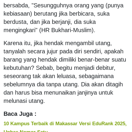
bersabda, "Sesungguhnya orang yang (punya
kebiasaan) berutang jika berbicara, suka
berdusta, dan jika berjanji, dia suka
mengingkari" (HR Bukhari-Muslim).
Karena itu, jika hendak mengambil utang,
tanyalah secara jujur pada diri sendiri, apakah
barang yang hendak dimiliki benar-benar suatu
kebutuhan? Sebab, begitu menjadi debitur,
seseorang tak akan leluasa, sebagaimana
sebelumnya dia tanpa utang. Dia akan ditagih
dan harus bisa menunaikan janjinya untuk
melunasi utang.
Baca Juga :
10 Kampus Terbaik di Makassar Versi EduRank 2025,
Unhas Nomor Satu