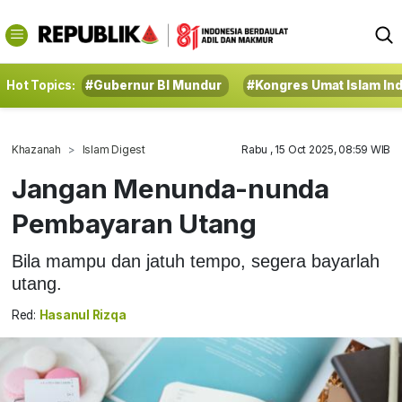
Hot Topics:
#Gubernur BI Mundur
#Kongres Umat Islam In
Khazanah
Islam Digest
Rabu , 15 Oct 2025, 08:59 WIB
Jangan Menunda-nunda
Pembayaran Utang
Bila mampu dan jatuh tempo, segera bayarlah
utang.
Red:
Hasanul Rizqa