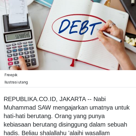
Freepik
Ilustrasi utang
REPUBLIKA.CO.ID, JAKARTA -- Nabi
Muhammad SAW mengajarkan umatnya untuk
hati-hati berutang. Orang yang punya
kebiasaan berutang disinggung dalam sebuah
hadis. Beliau shalallahu 'alaihi wasallam