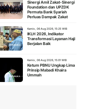
Sinergi Amil Zakat-Sinergi
Foundation dan UPZDK
Permata Bank Syariah
Perluas Dampak Zakat
Kamis , 06 Aug 2026, 15:25 WIB
IKLH 2026, Indikator
Transformasi Layanan Haji
Berjalan Baik
Kamis , 06 Aug 2026, 15:01 WIB
Ketum PBNU Ungkap Lima
Prinsip Mabadi Khaira
Ummah