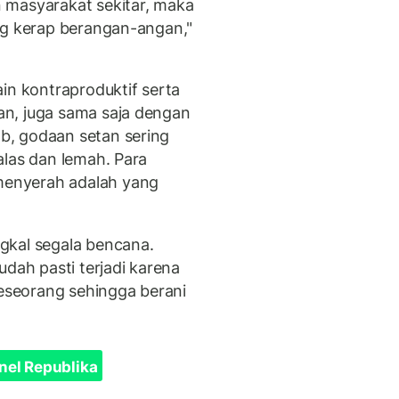
 masyarakat sekitar, maka
ng kerap berangan-angan,"
in kontraproduktif serta
n, juga sama saja dengan
b, godaan setan sering
alas dan lemah. Para
enyerah adalah yang
gkal segala bencana.
udah pasti terjadi karena
seorang sehingga berani
nel Republika