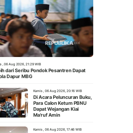
s , 06 Aug 2026, 21:29 WIB
ih dari Seribu Pondok Pesantren Dapat
ola Dapur MBG
Kamis , 06 Aug 2026, 20:16 WIB
Di Acara Peluncuran Buku,
Para Calon Ketum PBNU
Dapat Wejangan Kiai
Ma'ruf Amin
Kamis , 06 Aug 2026, 17:46 WIB