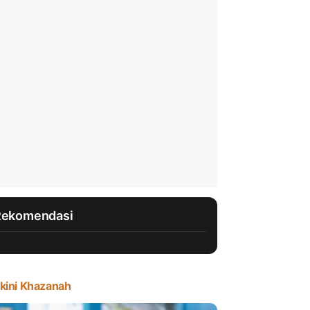
Rekomendasi
kini Khazanah