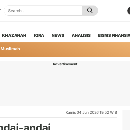
KHAZANAH
IQRA
NEWS
ANALISIS
BISNIS FINANSI
Muslimah
Advertisement
Kamis 04 Jun 2026 19:52 WIB
ndai-andai