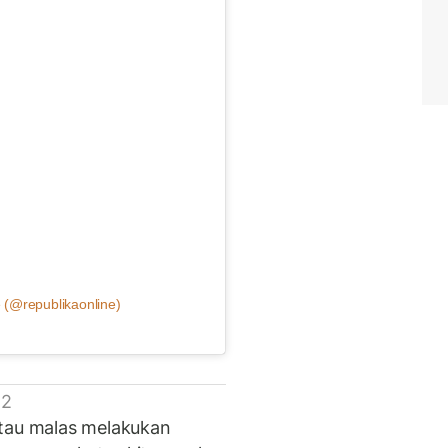
 (@republikaonline)
 2
atau malas melakukan