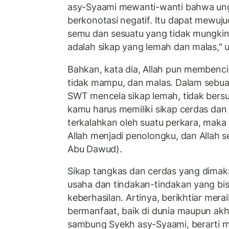
asy-Syaami mewanti-wanti bahwa ung
berkonotasi negatif. Itu dapat mewuj
semu dan sesuatu yang tidak mungkin te
adalah sikap yang lemah dan malas," u
Bahkan, kata dia, Allah pun membenci 
tidak mampu, dan malas. Dalam sebuah
SWT mencela sikap lemah, tidak bers
kamu harus memiliki sikap cerdas dan
terkalahkan oleh suatu perkara, maka
Allah menjadi penolongku, dan Allah s
Abu Dawud).
Sikap tangkas dan cerdas yang dimak
usaha dan tindakan-tindakan yang b
keberhasilan. Artinya, berikhtiar mera
bermanfaat, baik di dunia maupun akhi
sambung Syekh asy-Syaami, berarti