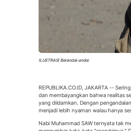
ILUSTRASI Berandai-andai
REPUBLIKA.CO.ID, JAKARTA -- Sering k
dan membayangkan bahwa realitas se
yang diidamkan. Dengan pengandaian 
menjadi lebih nyaman walau hanya se
Nabi Muhammad SAW ternyata tak men
mengumbar kata-kata "seandainya." D