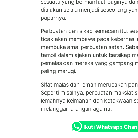
sesuatu yang bermanfaat baginya dan
dia akan selalu menjadi seseorang ya
paparnya.
Perbuatan dan sikap semacam itu, sela
tidak akan membawa pada keberhasila
membuka amal perbuatan setan. Seba
tampil dalam ajakan untuk bersikap m
pemalas dan mereka yang gampang m
paling merugi.
Sifat malas dan lemah merupakan pan
Seperti misalnya, perbuatan maksiat s
lemahnya keimanan dan ketakwaan se
melanggar larangan agama.
Ikuti Whatsapp Chan