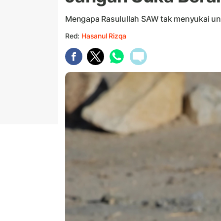
Mengapa Rasulullah SAW tak menyukai un
Red:
Hasanul Rizqa