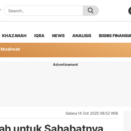
KHAZANAH
IQRA
NEWS
ANALISIS
BISNIS FINANSI
Muslimah
Advertisement
Selasa 14 Oct 2025 08:52 WIB
llah untuk Sahabatnya