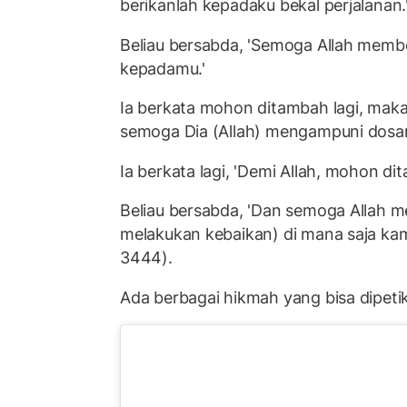
berikanlah kepadaku bekal perjalanan.
Beliau bersabda, 'Semoga Allah memb
kepadamu.'
Ia berkata mohon ditambah lagi, maka
semoga Dia (Allah) mengampuni dosa
Ia berkata lagi, 'Demi Allah, mohon di
Beliau bersabda, 'Dan semoga Allah
melakukan kebaikan) di mana saja kam
3444).
Ada berbagai hikmah yang bisa dipetik 