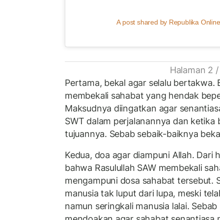
A post shared by Republika Online
Halaman 2 /
Pertama, bekal agar selalu bertakwa.
membekali sahabat yang hendak bepe
Maksudnya diingatkan agar senantias
SWT dalam perjalanannya dan ketika 
tujuannya. Sebab sebaik-baiknya beka
Kedua, doa agar diampuni Allah. Dari h
bahwa Rasulullah SAW membekali saha
mengampuni dosa sahabat tersebut. S
manusia tak luput dari lupa, meski te
namun seringkali manusia lalai. Sebab 
mendoakan agar sahabat senantiasa 