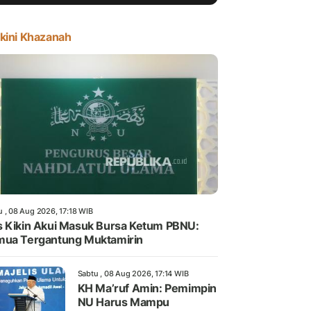
kini Khazanah
u , 08 Aug 2026, 17:18 WIB
 Kikin Akui Masuk Bursa Ketum PBNU:
ua Tergantung Muktamirin
Sabtu , 08 Aug 2026, 17:14 WIB
KH Ma’ruf Amin: Pemimpin
NU Harus Mampu