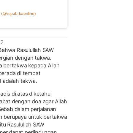
 (@republikaonline)
 2
 Bahwa Rasulullah SAW
rgian dengan takwa.
a bertakwa kepada Allah
berada di tempat
l adalah takwa.
adis di atas diketahui
bat dengan doa agar Allah
ebab dalam perjalanan
lah berupaya untuk bertakwa
itu Rasulullah SAW
mendapat perlindungan