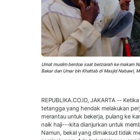
Umat muslim berdoa saat berziarah ke makam 
Bakar dan Umar bin Khattab di Masjid Nabawi, M
REPUBLIKA.CO.ID, JAKARTA -- Ketika 
tetangga yang hendak melakukan perj
merantau untuk bekerja, pulang ke k
naik haji---kita dianjurkan untuk mem
Namun, bekal yang dimaksud tidak mes