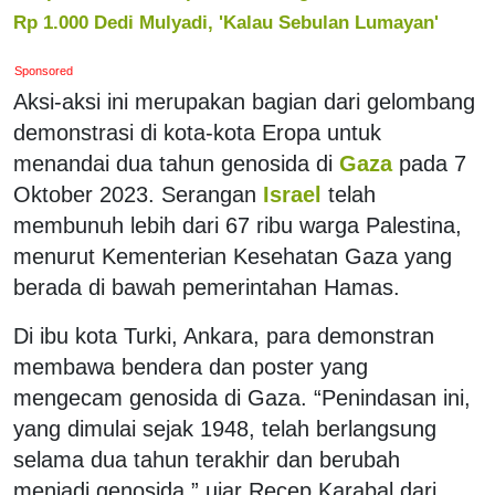
Rp 1.000 Dedi Mulyadi, 'Kalau Sebulan Lumayan'
Sponsored
Aksi-aksi ini merupakan bagian dari gelombang
demonstrasi di kota-kota Eropa untuk
menandai dua tahun genosida di
Gaza
pada 7
Oktober 2023. Serangan
Israel
telah
membunuh lebih dari 67 ribu warga Palestina,
menurut Kementerian Kesehatan Gaza yang
berada di bawah pemerintahan Hamas.
Di ibu kota Turki, Ankara, para demonstran
membawa bendera dan poster yang
mengecam genosida di Gaza. “Penindasan ini,
yang dimulai sejak 1948, telah berlangsung
selama dua tahun terakhir dan berubah
menjadi genosida,” ujar Recep Karabal dari