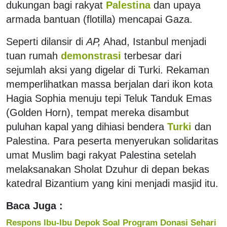
dukungan bagi rakyat
Palestina
dan upaya
armada bantuan (flotilla) mencapai Gaza.
Seperti dilansir di
AP,
Ahad, Istanbul menjadi
tuan rumah
demonstrasi
terbesar dari
sejumlah aksi yang digelar di Turki. Rekaman
memperlihatkan massa berjalan dari ikon kota
Hagia Sophia menuju tepi Teluk Tanduk Emas
(Golden Horn), tempat mereka disambut
puluhan kapal yang dihiasi bendera
Turki
dan
Palestina. Para peserta menyerukan solidaritas
umat Muslim bagi rakyat Palestina setelah
melaksanakan Sholat Dzuhur di depan bekas
katedral Bizantium yang kini menjadi masjid itu.
Baca Juga :
Respons Ibu-Ibu Depok Soal Program Donasi Sehari