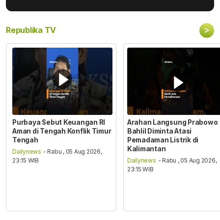
>
Republika TV
Purbaya Sebut Keuangan RI
Arahan Langsung Prabowo
Aman di Tengah Konflik Timur
Bahlil Diminta Atasi
Tengah
Pemadaman Listrik di
Kalimantan
Dailynews
- Rabu , 05 Aug 2026,
23:15 WIB
Dailynews
- Rabu , 05 Aug 2026,
23:15 WIB