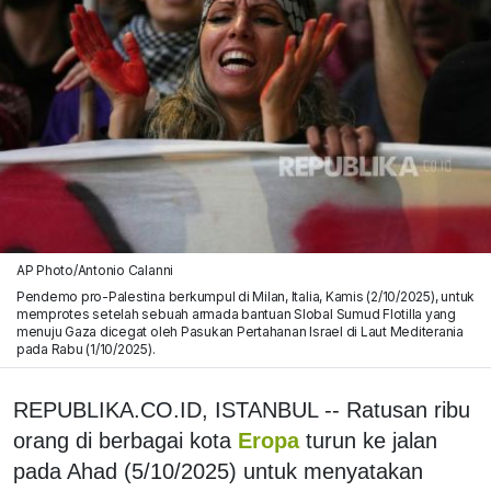
AP Photo/Antonio Calanni
Pendemo pro-Palestina berkumpul di Milan, Italia, Kamis (2/10/2025), untuk
memprotes setelah sebuah armada bantuan Slobal Sumud Flotilla yang
menuju Gaza dicegat oleh Pasukan Pertahanan Israel di Laut Mediterania
pada Rabu (1/10/2025).
REPUBLIKA.CO.ID, ISTANBUL -- Ratusan ribu
orang di berbagai kota
Eropa
turun ke jalan
pada Ahad (5/10/2025) untuk menyatakan