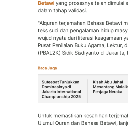
Betawi
yang prosesnya telah dimulai 
dalam tahap validasi.
"Alquran terjemahan Bahasa Betawi m
teks suci dan pengalaman hidup masy
wujud nyata dari literasi keagamaan yan
Pusat Penilaian Buku Agama, Lektur, 
(PBAL2K) Sidik Sisdiyanto di Jakarta,
Baca Juga
Suteepat Tunjukkan
Kisah Abu Jahal
Dominasinya di
Menantang Malaik
Jakarta International
Penjaga Neraka
Championship 2025
Untuk memastikan kesahihan terjema
Ulumul Quran dan Bahasa Betawi, lan