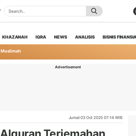
KHAZANAH
IQRA
NEWS
ANALISIS
BISNIS FINANSI
Muslimah
Advertisement
Jumat 03 Oct 2025 07:14 WIB
Alquran Terjemahan