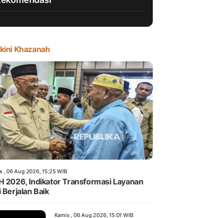
kini Khazanah
s , 06 Aug 2026, 15:25 WIB
H 2026, Indikator Transformasi Layanan
i Berjalan Baik
Kamis , 06 Aug 2026, 15:01 WIB