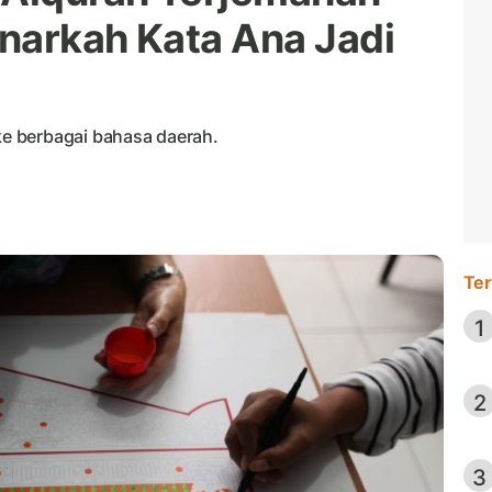
narkah Kata Ana Jadi
e berbagai bahasa daerah.
Ter
1
2
3