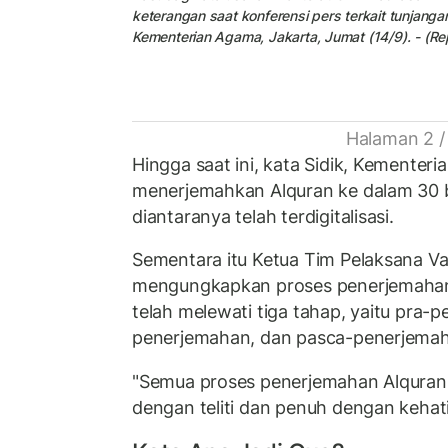
keterangan saat konferensi pers terkait tunjanga
Kementerian Agama, Jakarta, Jumat (14/9). - (Re
Halaman 2 /
Hingga saat ini, kata Sidik, Kementer
menerjemahkan Alquran ke dalam 30 
diantaranya telah terdigitalisasi.
Sementara itu Ketua Tim Pelaksana Va
mengungkapkan proses penerjemahan
telah melewati tiga tahap, yaitu pra-
penerjemahan, dan pasca-penerjema
"Semua proses penerjemahan Alquran
dengan teliti dan penuh dengan kehati-