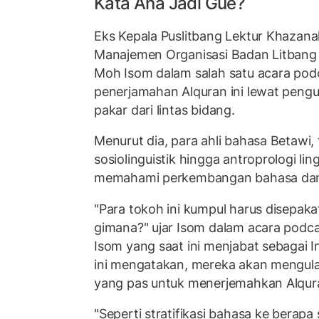
Kata Ana Jadi Gue?
Eks Kepala Puslitbang Lektur Khazan
Manajemen Organisasi Badan Litbang 
Moh Isom dalam salah satu acara pod
penerjamahan Alquran ini lewat peng
pakar dari lintas bidang.
Menurut dia, para ahli bahasa Betawi,
sosiolinguistik hingga antroprologi lin
memahami perkembangan bahasa dan d
"Para tokoh ini kumpul harus disepakat
gimana?" ujar Isom dalam acara podca
Isom yang saat ini menjabat sebagai I
ini mengatakan, mereka akan mengulas
yang pas untuk menerjemahkan Alqur
"Seperti stratifikasi bahasa ke berapa