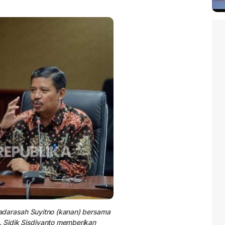
adarasah Suyitno (kanan) bersama
 Sidik Sisdiyanto memberikan