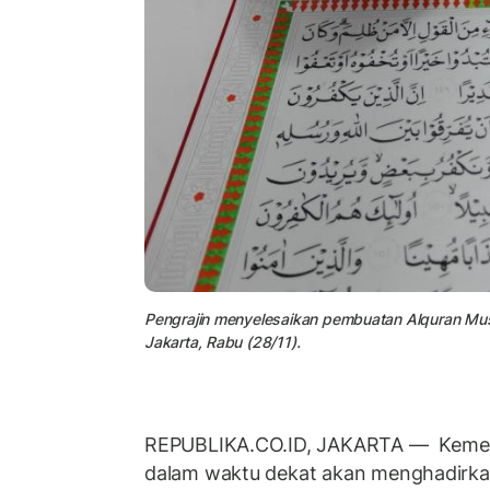
Pengrajin menyelesaikan pembuatan Alquran Mus
Jakarta, Rabu (28/11).
REPUBLIKA.CO.ID, JAKARTA
—
Kemen
dalam waktu dekat akan menghadirka