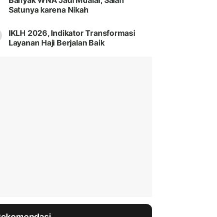
Banyak WNA Jadi Mualaf, Salah
Satunya karena Nikah
IKLH 2026, Indikator Transformasi
Layanan Haji Berjalan Baik
Rekomendasi