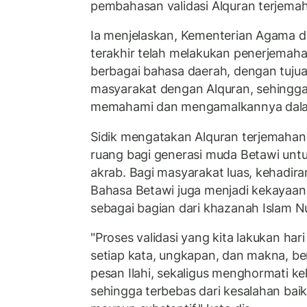
pembahasan validasi Alquran terjema
Ia menjelaskan, Kementerian Agama 
terakhir telah melakukan penerjemah
berbagai bahasa daerah, dengan tuj
masyarakat dengan Alquran, sehingg
memahami dan mengamalkannya dalam
Sidik mengatakan Alquran terjemahan
ruang bagi generasi muda Betawi untu
akrab.
Bagi masyarakat luas, kehadir
Bahasa Betawi juga menjadi kekayaan 
sebagai bagian dari khazanah Islam N
"Proses validasi yang kita lakukan h
setiap kata, ungkapan, dan makna, 
pesan Ilahi, sekaligus menghormati k
sehingga terbebas dari kesalahan baik