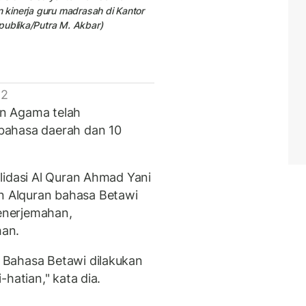
n kinerja guru madrasah di Kantor
publika/Putra M. Akbar)
 2
ian Agama telah
bahasa daerah dan 10
lidasi Al Quran Ahmad Yani
 Alquran bahasa Betawi
penerjemahan,
han.
 Bahasa Betawi dilakukan
hatian," kata dia.