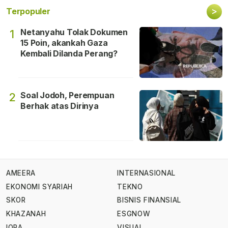
>
Terpopuler
Netanyahu Tolak Dokumen
1
15 Poin, akankah Gaza
Kembali Dilanda Perang?
Soal Jodoh, Perempuan
2
Berhak atas Dirinya
AMEERA
INTERNASIONAL
EKONOMI SYARIAH
TEKNO
SKOR
BISNIS FINANSIAL
KHAZANAH
ESGNOW
IQRA
VISUAL