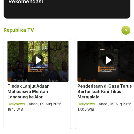
Rekomendasi
>
Republika TV
Tindak Lanjut Aduan
Penderitaan di Gaza Terus
Mahasiswa Mentan
Bertambah Kini Tikus
Langsung ke Alor
Merajalela
Dailynews
- Ahad , 09 Aug 2026,
Dailynews
- Ahad , 09 Aug 2026,
18:15 WIB
17:00 WIB