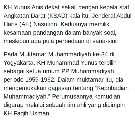
KH Yunus Anis dekat sekali dengan kepala staf
Angkatan Darat (KSAD) kala itu, Jenderal Abdul
Haris (AH) Nasution. Keduanya memiliki
kesamaan pandangan dalam banyak soal,
meskipun ada pula perbedaan di sana-sini.
Pada Muktamar Muhammadiyah ke-34 di
Yogyakarta, KH Muhammad Yunus terpilih
sebagai ketua umum PP Muhammadiyah
periode 1959-1962. Dalam muktamar itu, dia
mengemukakan gagasan tentang “Kepribadian
Muhammadiyah.” Perumusannya kemudian
digarap melalui sebuah tim ahli yang dipimpin
KH Faqih Usman.