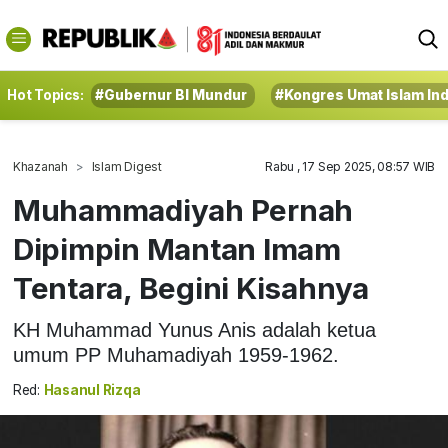
Hot Topics:
#Gubernur BI Mundur
#Kongres Umat Islam In
Khazanah
Islam Digest
Rabu , 17 Sep 2025, 08:57 WIB
Muhammadiyah Pernah
Dipimpin Mantan Imam
Tentara, Begini Kisahnya
KH Muhammad Yunus Anis adalah ketua
umum PP Muhamadiyah 1959-1962.
Red:
Hasanul Rizqa