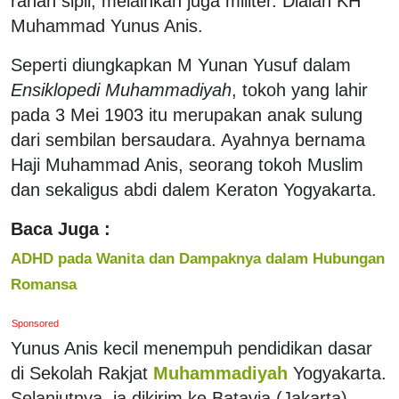
ranah sipil, melainkan juga militer. Dialah KH
Muhammad Yunus Anis.
Seperti diungkapkan M Yunan Yusuf dalam
Ensiklopedi Muhammadiyah
, tokoh yang lahir
pada 3 Mei 1903 itu merupakan anak sulung
dari sembilan bersaudara. Ayahnya bernama
Haji Muhammad Anis, seorang tokoh Muslim
dan sekaligus abdi dalem Keraton Yogyakarta.
Baca Juga :
ADHD pada Wanita dan Dampaknya dalam Hubungan
Romansa
Sponsored
Yunus Anis kecil menempuh pendidikan dasar
di Sekolah Rakjat
Muhammadiyah
Yogyakarta.
Selanjutnya, ia dikirim ke Batavia (Jakarta)