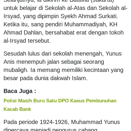
untuk belajar di Sekolah al-Atas dan Sekolah al-
Irsyad, yang dipimpin Syekh Ahmad Surkati.
Ketika itu, sang pendiri Muhammadiyah, KH
Ahmad Dahlan, bersahabat erat dengan tokoh
al-Irsyad tersebut.
Sesudah lulus dari sekolah menengah, Yunus
Anis menempuh jalan sebagai seorang
mubaligh. Ia memang memiliki kecintaan yang
besar pada dunia dakwah Islam.
Baca Juga :
Polisi Masih Buru Satu DPO Kasus Pembunuhan
Kacab Bank
Pada periode 1924-1926, Muhammad Yunus
dipercaya menjadi pengurus cabang