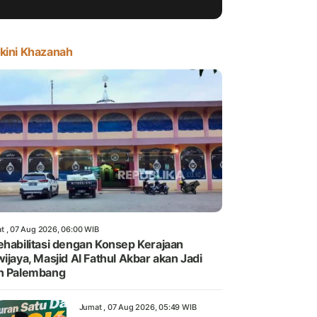
kini Khazanah
t , 07 Aug 2026, 06:00 WIB
ehabilitasi dengan Konsep Kerajaan
wijaya, Masjid Al Fathul Akbar akan Jadi
n Palembang
Jumat , 07 Aug 2026, 05:49 WIB