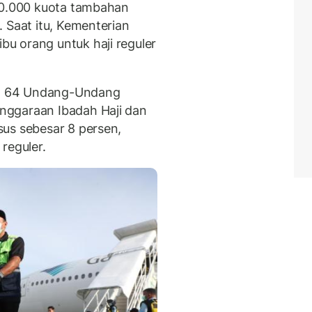
 20.000 kuota tambahan
 Saat itu, Kementerian
u orang untuk haji reguler
sal 64 Undang-Undang
nggaraan Ibadah Haji dan
us sebesar 8 persen,
reguler.