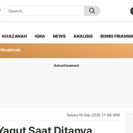
KHAZANAH
IQRA
NEWS
ANALISIS
BISNIS FINANSI
Muslimah
Advertisement
Selasa 16 Sep 2025 17:48 WIB
 Yaqut Saat Ditanya