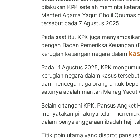
dilakukan KPK setelah meminta kete
Menteri Agama Yaqut Cholil Qoumas d
tersebut pada 7 Agustus 2025.
Pada saat itu, KPK juga menyampaika
dengan Badan Pemeriksa Keuangan (B
kas
kerugian keuangan negara dalam
Pada 11 Agustus 2025, KPK mengumu
kerugian negara dalam kasus tersebut 
dan mencegah tiga orang untuk beperg
satunya adalah mantan Menag Yaqut 
Selain ditangani KPK, Pansus Angket 
menyatakan pihaknya telah menemuka
dalam penyelenggaraan ibadah haji t
Titik poin utama yang disorot pansus