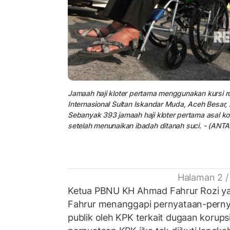
Jamaah haji kloter pertama menggunakan kursi ro
Internasional Sultan Iskandar Muda, Aceh Besar,
Sebanyak 393 jamaah haji kloter pertama asal kot
setelah menunaikan ibadah ditanah suci. - (AN
Halaman 2 /
Ketua PBNU KH Ahmad Fahrur Rozi ya
Fahrur menanggapi pernyataan-perny
publik oleh KPK terkait dugaan korupsi