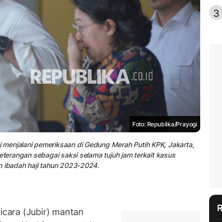
3
Foto: Republika/Prayogi
menjalani pemeriksaan di Gedung Merah Putih KPK, Jakarta,
eterangan sebagai saksi selama tujuh jam terkait kasus
n ibadah haji tahun 2023-2024.
icara (Jubir) mantan