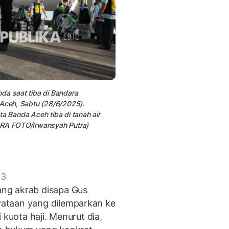
da saat tiba di Bandara
 Aceh, Sabtu (28/6/2025).
a Banda Aceh tiba di tanah air
TARA FOTO/Irwansyah Putra)
 3
ng akrab disapa Gus
ataan yang dilemparkan ke
 kuota haji. Menurut dia,