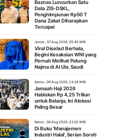
Baznas Luncurkan Satu
Data ZIS-DSKL,
Penghimpunan Rp50 T
Dana Zakat Diharapkan
Tercapai
Jumat , 07 Aug 2026, 05:43 WIB
Viral Disebut Berhala,
Begini Kesaksian WNI yang
Pernah Melihat Patung
Najma di Al Ula, Saudi
Kamis , 06 Aug 2026, 23:24 WIB
Jamaah Haji 2026
Habiskan Rp 4,25 Triliun
untuk Belanja, Ini Alokasi
Paling Besar
Kamis , 06 Aug 2026, 23:02 WIB
Di Buku 'Manajemen
Industri Halal', Serian Soroti