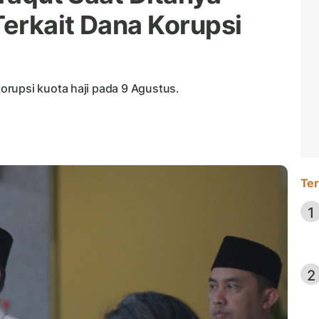
erkait Dana Korupsi
rupsi kuota haji pada 9 Agustus.
Ter
1
2