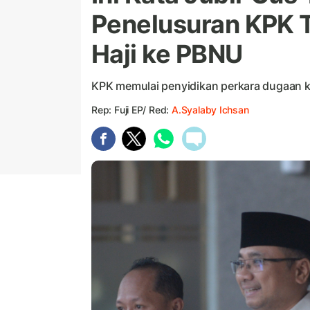
Penelusuran KPK T
Haji ke PBNU
KPK memulai penyidikan perkara dugaan ko
Rep: Fuji EP/ Red:
A.Syalaby Ichsan