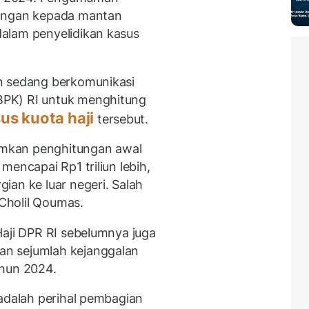
rangan kepada mantan
alam penyelidikan kasus
n sedang berkomunikasi
PK) RI untuk menghitung
us kuota haji
tersebut.
mkan penghitungan awal
mencapai Rp1 triliun lebih,
ian ke luar negeri. Salah
Cholil Qoumas.
Haji DPR RI sebelumnya juga
n sejumlah kejanggalan
ahun 2024.
 adalah perihal pembagian