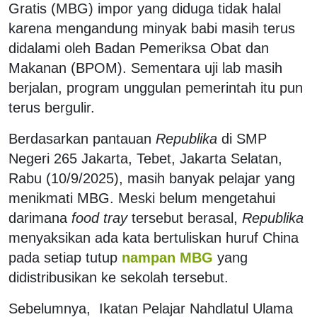
Gratis (MBG) impor yang diduga tidak halal
karena mengandung minyak babi masih terus
didalami oleh Badan Pemeriksa Obat dan
Makanan (BPOM). Sementara uji lab masih
berjalan, program unggulan pemerintah itu pun
terus bergulir.
Berdasarkan pantauan
Republika
di SMP
Negeri 265 Jakarta, Tebet, Jakarta Selatan,
Rabu (10/9/2025), masih banyak pelajar yang
menikmati MBG. Meski belum mengetahui
darimana
food tray
tersebut berasal,
Republika
menyaksikan ada kata bertuliskan huruf China
pada setiap tutup
nampan MBG
yang
didistribusikan ke sekolah tersebut.
Sebelumnya,
Ikatan Pelajar Nahdlatul Ulama