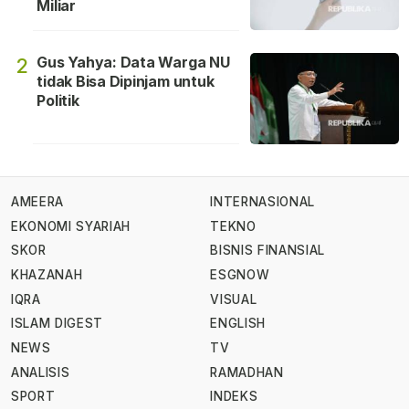
Miliar
Gus Yahya: Data Warga NU
2
tidak Bisa Dipinjam untuk
Politik
AMEERA
INTERNASIONAL
EKONOMI SYARIAH
TEKNO
SKOR
BISNIS FINANSIAL
KHAZANAH
ESGNOW
IQRA
VISUAL
ISLAM DIGEST
ENGLISH
NEWS
TV
ANALISIS
RAMADHAN
SPORT
INDEKS