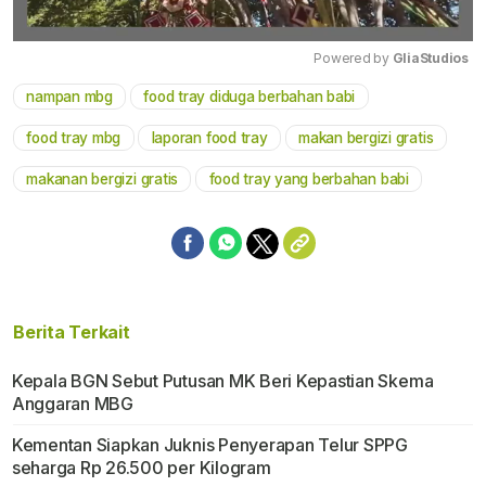
Powered by 
GliaStudios
nampan mbg
food tray diduga berbahan babi
Mute
food tray mbg
laporan food tray
makan bergizi gratis
makanan bergizi gratis
food tray yang berbahan babi
Berita Terkait
Kepala BGN Sebut Putusan MK Beri Kepastian Skema
Anggaran MBG
Kementan Siapkan Juknis Penyerapan Telur SPPG
seharga Rp 26.500 per Kilogram