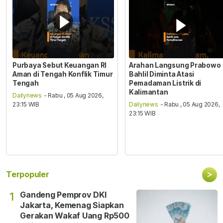
Purbaya Sebut Keuangan RI
Arahan Langsung Prabowo
Aman di Tengah Konflik Timur
Bahlil Diminta Atasi
Tengah
Pemadaman Listrik di
Kalimantan
Dailynews
- Rabu , 05 Aug 2026,
23:15 WIB
Dailynews
- Rabu , 05 Aug 2026,
23:15 WIB
>
Terpopuler
Gandeng Pemprov DKI
1
Jakarta, Kemenag Siapkan
Gerakan Wakaf Uang Rp500