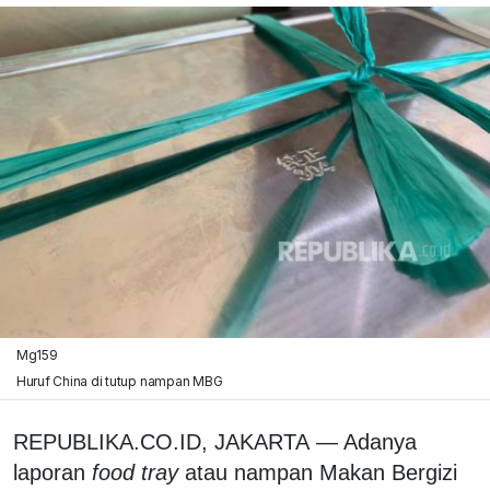
Mg159
Huruf China di tutup nampan MBG
REPUBLIKA.CO.ID, JAKARTA
— Adanya
laporan
food tray
atau nampan Makan Bergizi