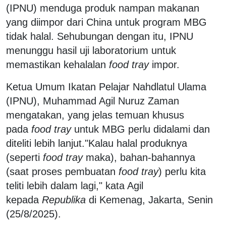
(IPNU) menduga produk nampan makanan
yang diimpor dari China untuk program MBG
tidak halal. Sehubungan dengan itu, IPNU
menunggu hasil uji laboratorium untuk
memastikan kehalalan
food tray
impor.
Ketua Umum Ikatan Pelajar Nahdlatul Ulama
(IPNU), Muhammad Agil Nuruz Zaman
mengatakan, yang jelas temuan khusus
pada
food tray
untuk MBG perlu didalami dan
diteliti lebih lanjut."Kalau halal produknya
(seperti
food tray
maka), bahan-bahannya
(saat proses pembuatan
food tray
) perlu kita
teliti lebih dalam lagi," kata Agil
kepada
Republika
di Kemenag, Jakarta, Senin
(25/8/2025).