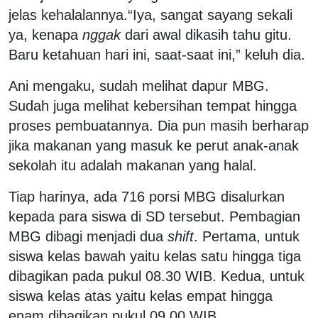
jelas kehalalannya.
“Iya, sangat sayang sekali
ya, kenapa
nggak
dari awal dikasih tahu gitu.
Baru ketahuan hari ini, saat-saat ini,” keluh dia.
Ani mengaku, sudah melihat dapur MBG.
Sudah juga melihat kebersihan tempat hingga
proses pembuatannya. Dia pun masih berharap
jika makanan yang masuk ke perut anak-anak
sekolah itu adalah makanan yang halal.
Tiap harinya, ada 716 porsi MBG disalurkan
kepada para siswa di SD tersebut. Pembagian
MBG dibagi menjadi dua
shift
. Pertama, untuk
siswa kelas bawah yaitu kelas satu hingga tiga
dibagikan pada pukul 08.30 WIB. Kedua, untuk
siswa kelas atas yaitu kelas empat hingga
enam dibagikan pukul 09.00 WIB.