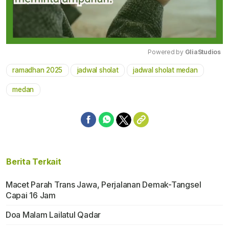
Powered by 
GliaStudios
ramadhan 2025
jadwal sholat
jadwal sholat medan
Mute
medan
Berita Terkait
Macet Parah Trans Jawa, Perjalanan Demak-Tangsel
Capai 16 Jam
Doa Malam Lailatul Qadar