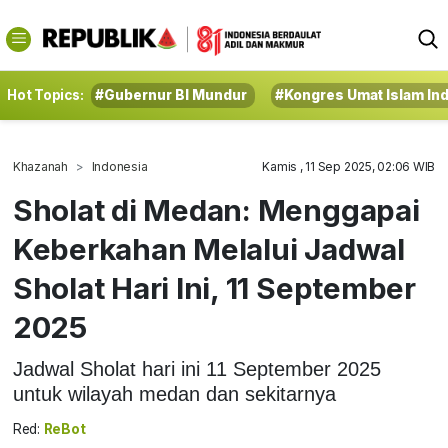
Hot Topics:
#Gubernur BI Mundur
#Kongres Umat Islam In
Khazanah
Indonesia
Kamis , 11 Sep 2025, 02:06 WIB
Sholat di Medan: Menggapai
Keberkahan Melalui Jadwal
Sholat Hari Ini, 11 September
2025
Jadwal Sholat hari ini 11 September 2025
untuk wilayah medan dan sekitarnya
Red:
ReBot