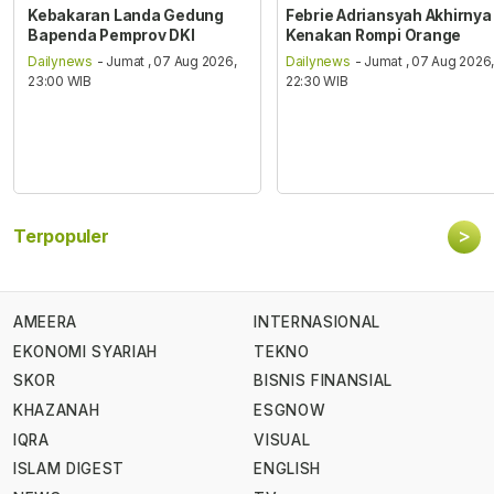
Kebakaran Landa Gedung
Febrie Adriansyah Akhirnya
Bapenda Pemprov DKI
Kenakan Rompi Orange
Dailynews
- Jumat , 07 Aug 2026,
Dailynews
- Jumat , 07 Aug 2026
23:00 WIB
22:30 WIB
>
Terpopuler
AMEERA
INTERNASIONAL
EKONOMI SYARIAH
TEKNO
SKOR
BISNIS FINANSIAL
KHAZANAH
ESGNOW
IQRA
VISUAL
ISLAM DIGEST
ENGLISH