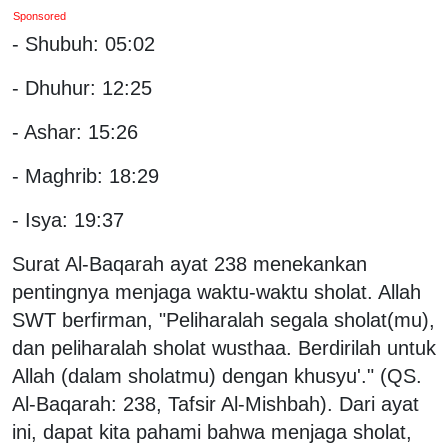
Sponsored
- Shubuh: 05:02
- Dhuhur: 12:25
- Ashar: 15:26
- Maghrib: 18:29
- Isya: 19:37
Surat Al-Baqarah ayat 238 menekankan
pentingnya menjaga waktu-waktu sholat. Allah
SWT berfirman, "Peliharalah segala sholat(mu),
dan peliharalah sholat wusthaa. Berdirilah untuk
Allah (dalam sholatmu) dengan khusyu'." (QS.
Al-Baqarah: 238, Tafsir Al-Mishbah). Dari ayat
ini, dapat kita pahami bahwa menjaga sholat,