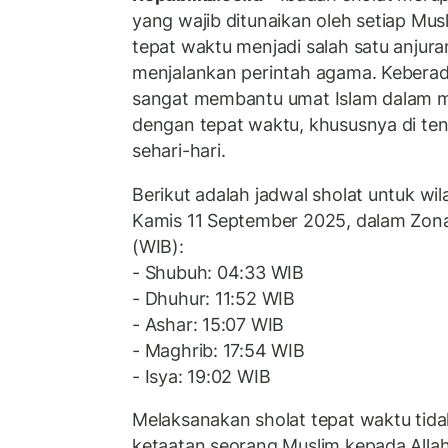
yang wajib ditunaikan oleh setiap Mus
tepat waktu menjadi salah satu anjur
menjalankan perintah agama. Keberada
sangat membantu umat Islam dalam m
dengan tepat waktu, khususnya di ten
sehari-hari.
Berikut adalah jadwal sholat untuk wil
Kamis 11 September 2025, dalam Zona
(WIB):
- Shubuh: 04:33 WIB
- Dhuhur: 11:52 WIB
- Ashar: 15:07 WIB
- Maghrib: 17:54 WIB
- Isya: 19:02 WIB
Melaksanakan sholat tepat waktu tid
ketaatan seorang Muslim kepada Allah