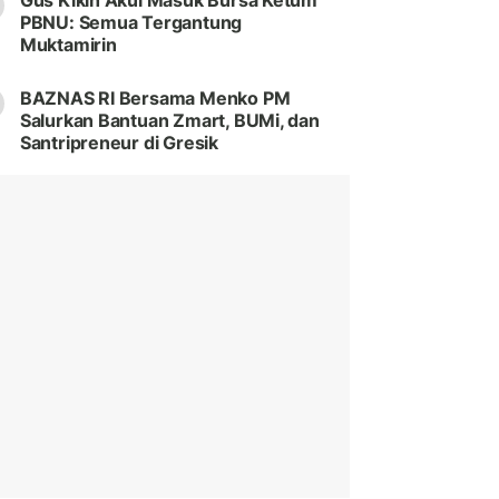
Gus Kikin Akui Masuk Bursa Ketum
PBNU: Semua Tergantung
Muktamirin
BAZNAS RI Bersama Menko PM
Salurkan Bantuan Zmart, BUMi, dan
Santripreneur di Gresik