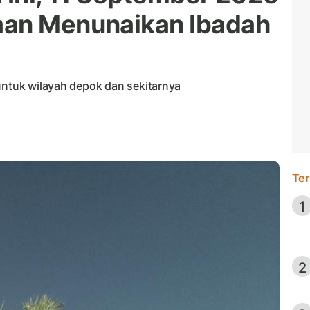
aan Menunaikan Ibadah
untuk wilayah depok dan sekitarnya
Ter
1
2