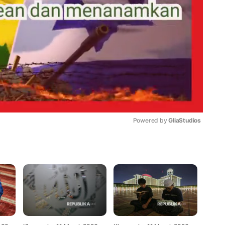
Powered by 
GliaStudios
Mute