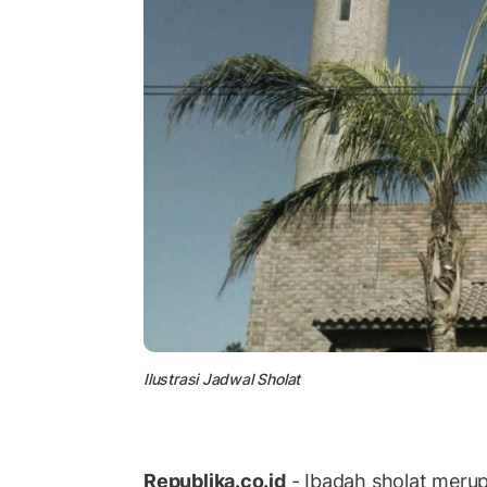
Ilustrasi Jadwal Sholat
Republika.co.id
- Ibadah sholat meru