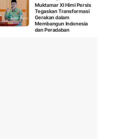
Muktamar XI Himi Persis
Tegaskan Transformasi
Gerakan dalam
Membangun Indonesia
dan Peradaban