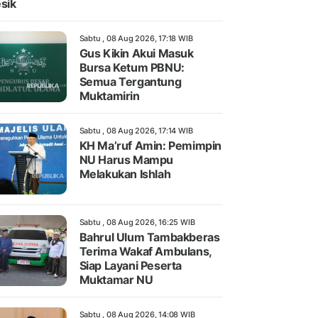
sik
Sabtu , 08 Aug 2026, 17:18 WIB
Gus Kikin Akui Masuk
Bursa Ketum PBNU:
Semua Tergantung
Muktamirin
Sabtu , 08 Aug 2026, 17:14 WIB
KH Ma’ruf Amin: Pemimpin
NU Harus Mampu
Melakukan Ishlah
Sabtu , 08 Aug 2026, 16:25 WIB
Bahrul Ulum Tambakberas
Terima Wakaf Ambulans,
Siap Layani Peserta
Muktamar NU
Sabtu , 08 Aug 2026, 14:08 WIB