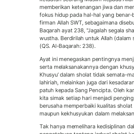
memberikan ketenangan jiwa dan m
fokus hidup pada hal-hal yang benar-
firman Allah SWT, sebagaimana diseb
Baqarah ayat 238, "Jagalah segala sha
wustha. Berdirilah untuk Allah (dalam
(QS. Al-Baqarah: 238).
Ayat ini menegaskan pentingnya menj
serta melaksanakannya dengan khusy
Khusyu’ dalam sholat tidak semata-ma
lahiriah, melainkan juga dari kesadar
patuh kepada Sang Pencipta. Oleh kare
kita simak setiap hari menjadi penging
berusaha memperbaiki kualitas sholat k
maupun kekhusyukan dalam melaksa
Tak hanya memelihara kedisiplinan da