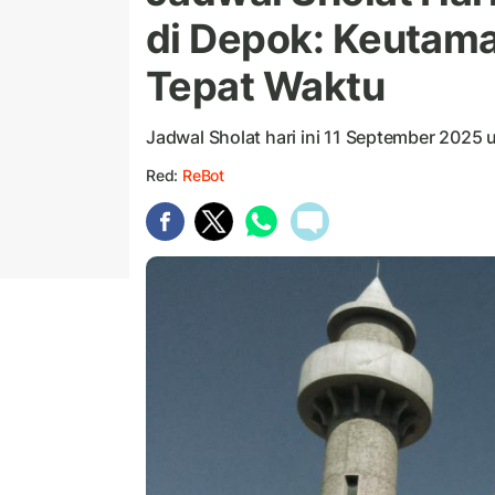
di Depok: Keutam
Tepat Waktu
Jadwal Sholat hari ini 11 September 2025 
Red:
ReBot