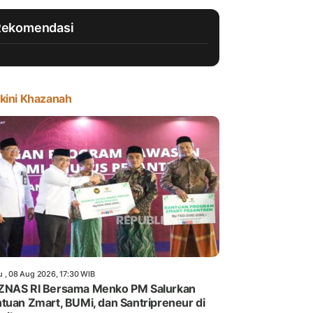
Rekomendasi
kini Khazanah
u , 08 Aug 2026, 17:30 WIB
ZNAS RI Bersama Menko PM Salurkan
tuan Zmart, BUMi, dan Santripreneur di