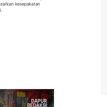
dasarkan kesepakatan
.