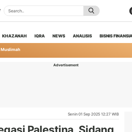
KHAZANAH
IQRA
NEWS
ANALISIS
BISNIS FINANSI
Muslimah
Advertisement
Senin 01 Sep 2025 12:27 WIB
egasi Palestina, Sidang