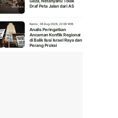
Gaza, Netanyahu Tolak
Draf Peta Jalan dari AS
Kamis , 06 Aug 2026, 22:00 WIB
Analis Peringatkan
Ancaman Konflik Regional
di Balik Ilusi Israel Raya dan
Perang Proksi