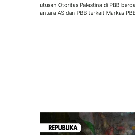
utusan Otoritas Palestina di PBB ber
antara AS dan PBB terkait Markas PBB