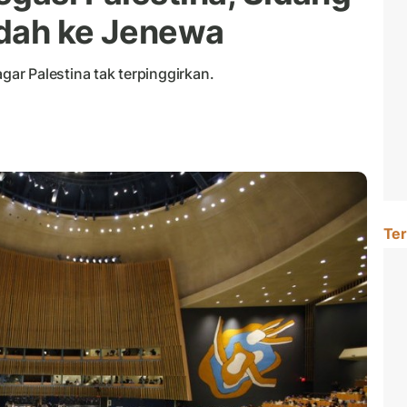
ndah ke Jenewa
r Palestina tak terpinggirkan.
Ter