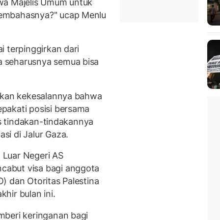
wa Majelis Umum untuk
membahasnya?" ucap Menlu
 terpinggirkan dari
 seharusnya semua bisa
aikan kekesalannya bahwa
pakati posisi bersama
s tindakan-tindakannya
i di Jalur Gaza.
 Luar Negeri AS
abut visa bagi anggota
) dan Otoritas Palestina
hir bulan ini.
mberi keringanan bagi