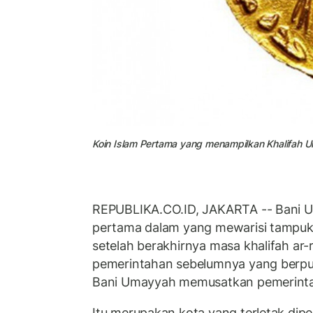
Koin Islam Pertama yang menampilkan Khalifah U
REPUBLIKA.CO.ID, JAKARTA -- Bani U
pertama dalam yang mewarisi tampuk
setelah berakhirnya masa khalifah ar
pemerintahan sebelumnya yang berpus
Bani Umayyah memusatkan pemerinta
Itu merupakan kota yang terletak di