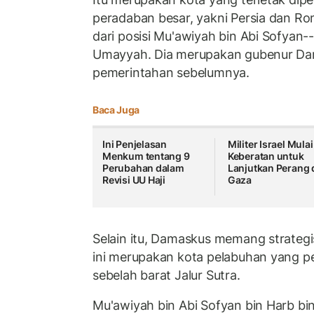
peradaban besar, yakni Persia dan Rom
dari posisi Mu'awiyah bin Abi Sofyan-
Umayyah. Dia merupakan gubenur D
pemerintahan sebelumnya.
Baca Juga
Ini Penjelasan
Militer Israel Mulai
Menkum tentang 9
Keberatan untuk
Perubahan dalam
Lanjutkan Perang 
Revisi UU Haji
Gaza
Selain itu, Damaskus memang strateg
ini merupakan kota pelabuhan yang pent
sebelah barat Jalur Sutra.
Mu'awiyah bin Abi Sofyan bin Harb bi