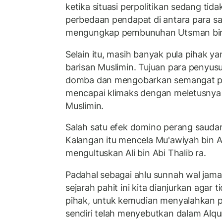
ketika situasi perpolitikan sedang tidak
perbedaan pendapat di antara para s
mengungkap pembunuhan Utsman bin
Selain itu, masih banyak pula pihak 
barisan Muslimin. Tujuan para penyusu
domba dan mengobarkan semangat p
mencapai klimaks dengan meletusnya P
Muslimin.
Salah satu efek domino perang saudara 
Kalangan itu mencela Mu'awiyah bin A
mengultuskan Ali bin Abi Thalib ra.
Padahal sebagai ahlu sunnah wal ja
sejarah pahit ini kita dianjurkan agar 
pihak, untuk kemudian menyalahkan pi
sendiri telah menyebutkan dalam Alqu