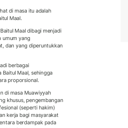
hat di masa itu adalah
tul Maal.
aitul Maal dibagi menjadi
an umum yang
at, dan yang diperuntukkan
jadi berbagai
Baitul Maal, sehingga
ara proporsional.
an di masa Muawiyyah
uang khusus, pengembangan
esional (seperti hakim)
n kerja bagi masyarakat
 tentara berdampak pada