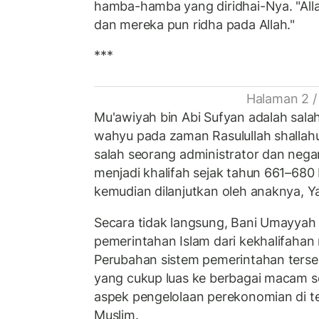
hamba-hamba yang diridhai-Nya. "All
dan mereka pun ridha pada Allah."
***
Halaman 2 /
Mu'awiyah bin Abi Sufyan adalah salah
wahyu pada zaman Rasulullah shallahu'
salah seorang administrator dan neg
menjadi khalifah sejak tahun 661–680 
kemudian dilanjutkan oleh anaknya, Y
Secara tidak langsung, Bani Umayyah
pemerintahan Islam dari kekhalifahan
Perubahan sistem pemerintahan ter
yang cukup luas ke berbagai macam s
aspek pengelolaan perekonomian di 
Muslim.