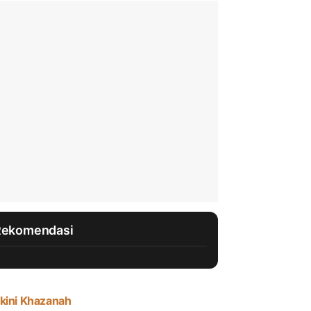
Rekomendasi
kini Khazanah