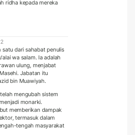
ah ridha kepada mereka
 2
 satu dari sahabat penulis
alai wa salam. Ia adalah
arawan ulung, menjabat
Masehi. Jabatan itu
azid bin Muawiyah.
 telah mengubah sistem
 menjadi monarki.
sebut memberikan dampak
ektor, termasuk dalam
tengah-tengah masyarakat