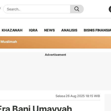
KHAZANAH
IQRA
NEWS
ANALISIS
BISNIS FINANSI
Muslimah
Advertisement
Selasa 26 Aug 2025 18:15 WIB
 Era Bani Umayyah