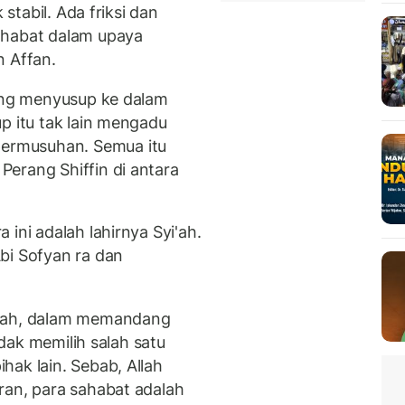
 stabil. Ada friksi dan
ahabat dalam upaya
 Affan.
yang menyusup ke dalam
p itu tak lain mengadu
ermusuhan. Semua itu
erang Shiffin di antara
ini adalah lahirnya Syi'ah.
bi Sofyan ra dan
maah, dalam memandang
tidak memilih salah satu
hak lain. Sebab, Allah
ran, para sahabat adalah