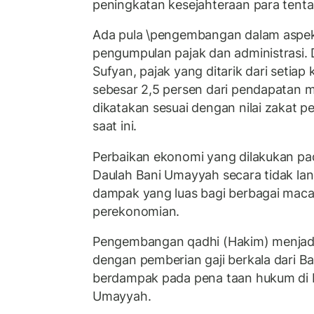
peningkatan kesejahteraan para tenta
Ada pula \pengembangan dalam aspek b
pengumpulan pajak dan administrasi.
Sufyan, pajak yang ditarik dari setia
sebesar 2,5 persen dari pendapatan m
dikatakan sesuai dengan nilai zakat p
saat ini.
Perbaikan ekonomi yang dilakukan pa
Daulah Bani Umayyah secara tidak l
dampak yang luas bagi berbagai macam
perekonomian.
Pengembangan qadhi (Hakim) menjadi 
dengan pemberian gaji berkala dari Bai
berdampak pada pena taan hukum di
Umayyah.