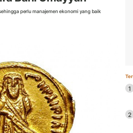
 sehingga perlu manajemen ekonomi yang baik
Ter
1
2