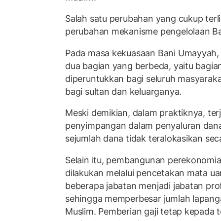
Salah satu perubahan yang cukup terli
perubahan mekanisme pengelolaan Bai
Pada masa kekuasaan Bani Umayyah, B
dua bagian yang berbeda, yaitu bagi
diperuntukkan bagi seluruh masyarak
bagi sultan dan keluarganya.
Meski demikian, dalam praktiknya, ter
penyimpangan dalam penyaluran dana 
sejumlah dana tidak teralokasikan sec
Selain itu, pembangunan perekonomi
dilakukan melalui pencetakan mata 
beberapa jabatan menjadi jabatan prof
sehingga memperbesar jumlah lapanga
Muslim. Pemberian gaji tetap kepada