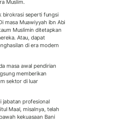
ra Muslim.
irokrasi seperti fungsi
 Di masa Muawiyyah ibn Abi
p kaum Muslimin ditetapkan
ereka. Atau, dapat
enghasilan di era modern
da masa awal pendirian
angsung memberikan
 sektor di luar
jabatan profesional
tul Maal, misalnya, telah
 bawah kekuasaan Bani