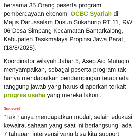
bersama 35 Orang peserta program
pemberdayaan ekonomi
OCBC Syariah
di
Majlis Darussalam Dusun Sukahurip RT 11, RW
06 Desa Simpang Kecamatan Bantarkalong,
Kabupaten Tasikmalaya Propinsi Jawa Barat,
(18/8/2025).
Koordinator wilayah Jabar 5, Asep Aid Mutaqin
menyampaikan, sebagai peserta program tak
hanya mendapatkan pendampingan tetapi ada
tanggung jawab yang harus dilaporkan terkait
progres usaha
yang mereka lakoni.
Sponsored
‘’Tak hanya mendapatkan modal, selain edukasi
kewairausahaan yang saat ini berlangsung, ada
7 tahapan intervensi yang bisa kita support