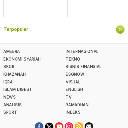
>
Terpopuler
AMEERA
INTERNASIONAL
EKONOMI SYARIAH
TEKNO
SKOR
BISNIS FINANSIAL
KHAZANAH
ESGNOW
IQRA
VISUAL
ISLAM DIGEST
ENGLISH
NEWS
TV
ANALISIS
RAMADHAN
SPORT
INDEKS