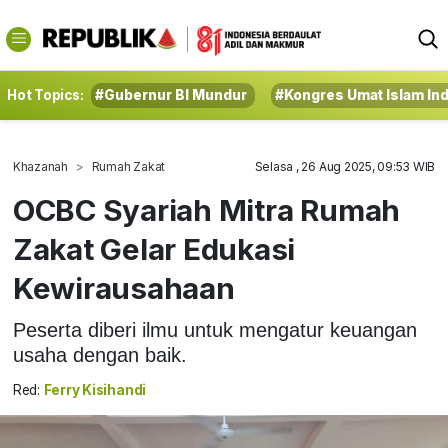
Hot Topics:
#Gubernur BI Mundur
#Kongres Umat Islam In
Khazanah
Rumah Zakat
Selasa , 26 Aug 2025, 09:53 WIB
OCBC Syariah Mitra Rumah
Zakat Gelar Edukasi
Kewirausahaan
Peserta diberi ilmu untuk mengatur keuangan
usaha dengan baik.
Red:
Ferry Kisihandi