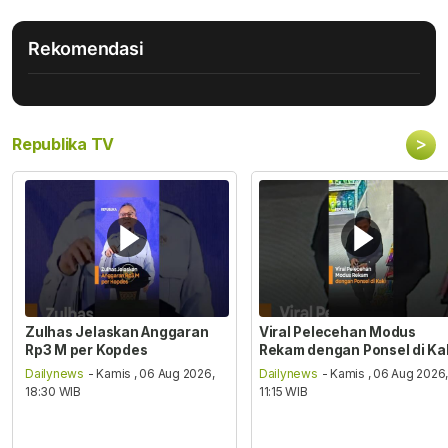
Rekomendasi
>
Republika TV
Zulhas Jelaskan Anggaran
Viral Pelecehan Modus
Rp3 M per Kopdes
Rekam dengan Ponsel di Ka
Dailynews
- Kamis , 06 Aug 2026,
Dailynews
- Kamis , 06 Aug 2026
18:30 WIB
11:15 WIB