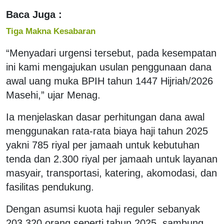
Baca Juga :
Tiga Makna Kesabaran
“Menyadari urgensi tersebut, pada kesempatan
ini kami mengajukan usulan penggunaan dana
awal uang muka BPIH tahun 1447 Hijriah/2026
Masehi,” ujar Menag.
Ia menjelaskan dasar perhitungan dana awal
menggunakan rata-rata biaya haji tahun 2025
yakni 785 riyal per jamaah untuk kebutuhan
tenda dan 2.300 riyal per jamaah untuk layanan
masyair, transportasi, katering, akomodasi, dan
fasilitas pendukung.
Dengan asumsi kuota haji reguler sebanyak
203.320 orang seperti tahun 2025, sambung