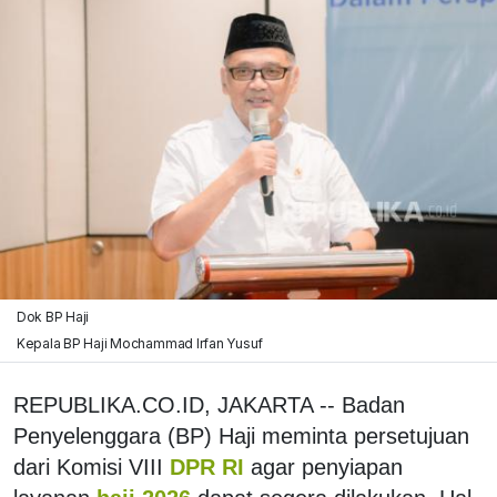
Dok BP Haji
Kepala BP Haji Mochammad Irfan Yusuf
REPUBLIKA.CO.ID, JAKARTA -- Badan
Penyelenggara (BP) Haji meminta persetujuan
dari Komisi VIII
DPR RI
agar penyiapan