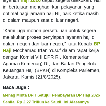
layanan
haji 2026
dapat segera dilakukan. Hal
ini bertujuan menghadirkan pelayanan yang
optimal bagi jamaah haji RI, baik ketika masih
di dalam maupun saat di luar negeri.
“Kami juga mohon persetujuan untuk segera
melakukan proses penyiapan layanan haji di
dalam negeri dan luar negeri,” kata Kepala
BP
Haji
Mochamad Irfan Yusuf dalam rapat kerja
dengan Komisi VIII DPR RI, Kementerian
Agama (Kemenag) RI, dan Badan Pengelola
Keuangan Haji (BPKH) di Kompleks Parlemen,
Jakarta, Kamis (21/8/2025).
Baca Juga :
Menag Minta DPR Setujui Pembayaran DP Haji 2026
Senilai Rp 2,27 Triliun ke Saudi, Ini Alasannya