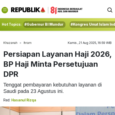
Hot Topics:
#Gubernur BI Mundur
#Kongres Umat Islam In
Khazanah
Ihram
Kamis , 21 Aug 2025, 16:59 WIB
Persiapan Layanan Haji 2026,
BP Haji Minta Persetujuan
DPR
Tenggat pembayaran kebutuhan layanan di
Saudi pada 23 Agustus ini.
Red:
Hasanul Rizqa