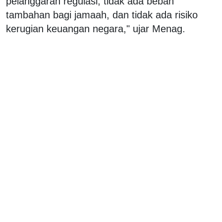
pelanggaran regulasi, tidak ada beban
tambahan bagi jamaah, dan tidak ada risiko
kerugian keuangan negara," ujar Menag.