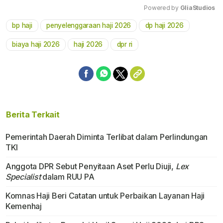
Powered by 
GliaStudios
bp haji
penyelenggaraan haji 2026
dp haji 2026
Mute
biaya haji 2026
haji 2026
dpr ri
Berita Terkait
Pemerintah Daerah Diminta Terlibat dalam Perlindungan
TKI
Anggota DPR Sebut Penyitaan Aset Perlu Diuji,
Lex
Specialist
dalam RUU PA
Komnas Haji Beri Catatan untuk Perbaikan Layanan Haji
Kemenhaj