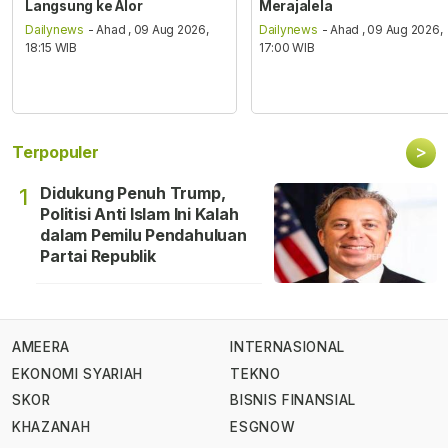
Langsung ke Alor
Merajalela
Dailynews
- Ahad , 09 Aug 2026,
Dailynews
- Ahad , 09 Aug 2026,
18:15 WIB
17:00 WIB
>
Terpopuler
Didukung Penuh Trump,
1
Politisi Anti Islam Ini Kalah
dalam Pemilu Pendahuluan
Partai Republik
AMEERA
INTERNASIONAL
EKONOMI SYARIAH
TEKNO
SKOR
BISNIS FINANSIAL
KHAZANAH
ESGNOW