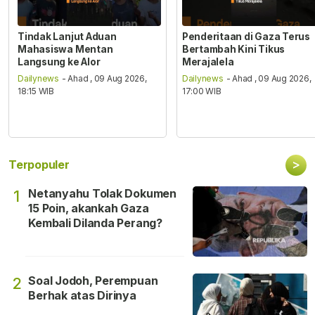
Tindak Lanjut Aduan
Penderitaan di Gaza Terus
Mahasiswa Mentan
Bertambah Kini Tikus
Langsung ke Alor
Merajalela
Dailynews
- Ahad , 09 Aug 2026,
Dailynews
- Ahad , 09 Aug 2026,
18:15 WIB
17:00 WIB
>
Terpopuler
Netanyahu Tolak Dokumen
1
15 Poin, akankah Gaza
Kembali Dilanda Perang?
Soal Jodoh, Perempuan
2
Berhak atas Dirinya