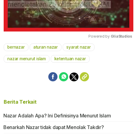
Powered by 
GliaStudios
bernazar
aturan nazar
syarat nazar
Mute
nazar menurut islam
ketentuan nazar
Berita Terkait
Nazar Adalah Apa? Ini Definisinya Menurut Islam
Benarkah Nazar tidak dapat Menolak Takdir?