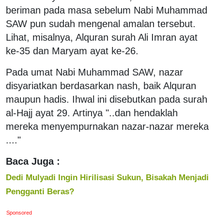
beriman pada masa sebelum Nabi Muhammad
SAW pun sudah mengenal amalan tersebut.
Lihat, misalnya, Alquran surah Ali Imran ayat
ke-35 dan Maryam ayat ke-26.
Pada umat Nabi Muhammad SAW, nazar
disyariatkan berdasarkan nash, baik Alquran
maupun hadis. Ihwal ini disebutkan pada surah
al-Hajj ayat 29. Artinya "..dan hendaklah
mereka menyempurnakan nazar-nazar mereka
...."
Baca Juga :
Dedi Mulyadi Ingin Hirilisasi Sukun, Bisakah Menjadi
Pengganti Beras?
Sponsored