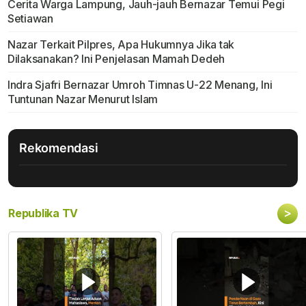
Cerita Warga Lampung, Jauh-jauh Bernazar Temui Pegi
Setiawan
Nazar Terkait Pilpres, Apa Hukumnya Jika tak
Dilaksanakan? Ini Penjelasan Mamah Dedeh
Indra Sjafri Bernazar Umroh Timnas U-22 Menang, Ini
Tuntunan Nazar Menurut Islam
Rekomendasi
>
Republika TV