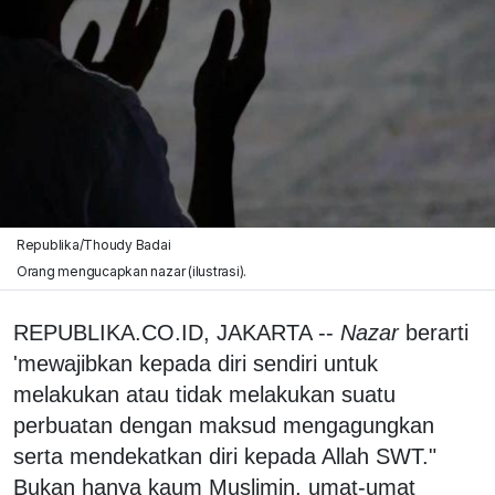
Republika/Thoudy Badai
Orang mengucapkan nazar (ilustrasi).
REPUBLIKA.CO.ID, JAKARTA --
Nazar
berarti
'mewajibkan kepada diri sendiri untuk
melakukan atau tidak melakukan suatu
perbuatan dengan maksud mengagungkan
serta mendekatkan diri kepada Allah SWT."
Bukan hanya kaum Muslimin, umat-umat