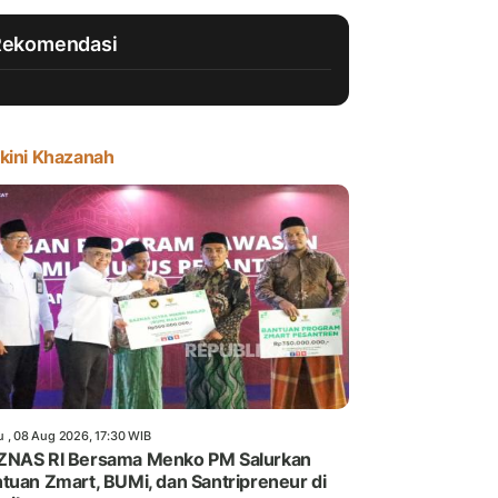
Rekomendasi
kini Khazanah
u , 08 Aug 2026, 17:30 WIB
ZNAS RI Bersama Menko PM Salurkan
tuan Zmart, BUMi, dan Santripreneur di