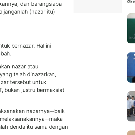
Gre
akannya, dan barangsiapa
 janganlah (nazar itu)
uk bernazar. Hal ini
ubah.
akan nazar atau
yang telah dinazarkan,
azar tersebut untuk
, bukan justru bermaksiat
laksanakan nazarnya--baik
u melaksanakannya--maka
lah denda itu sama dengan