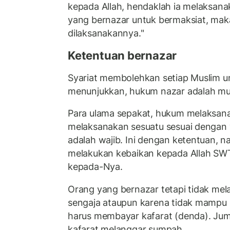
kepada Allah, hendaklah ia melaksan
yang bernazar untuk bermaksiat, maka
dilaksanakannya."
Ketentuan bernazar
Syariat membolehkan setiap Muslim unt
menunjukkan, hukum nazar adalah m
Para ulama sepakat, hukum melaksan
melaksanakan sesuatu sesuai dengan 
adalah wajib. Ini dengan ketentuan, n
melakukan kebaikan kepada Allah SWT
kepada-Nya.
Orang yang bernazar tetapi tidak me
sengaja ataupun karena tidak mamp
harus membayar kafarat (denda). Jum
kafarat melanggar sumpah.