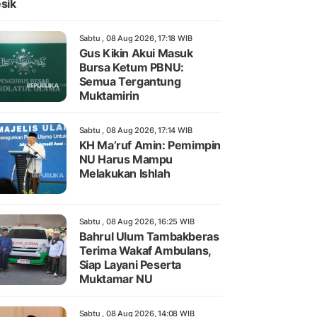
sik
Sabtu , 08 Aug 2026, 17:18 WIB
Gus Kikin Akui Masuk
Bursa Ketum PBNU:
Semua Tergantung
Muktamirin
Sabtu , 08 Aug 2026, 17:14 WIB
KH Ma’ruf Amin: Pemimpin
NU Harus Mampu
Melakukan Ishlah
Sabtu , 08 Aug 2026, 16:25 WIB
Bahrul Ulum Tambakberas
Terima Wakaf Ambulans,
Siap Layani Peserta
Muktamar NU
Sabtu , 08 Aug 2026, 14:08 WIB