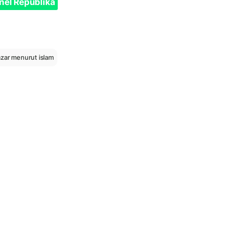
nel Republika
zar menurut islam