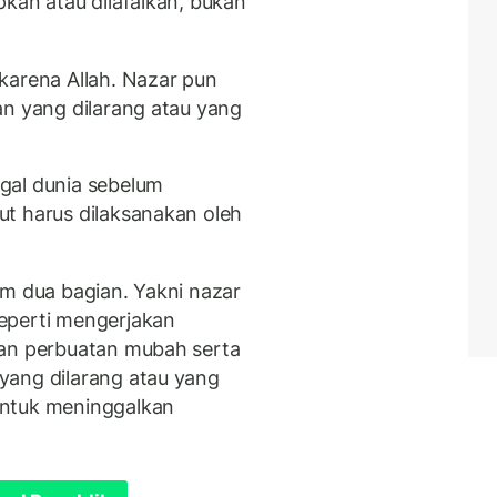
kan atau dilafalkan, bukan
karena Allah. Nazar pun
an yang dilarang atau yang
gal dunia sebelum
t harus dilaksanakan oleh
alam dua bagian. Yakni nazar
eperti mengerjakan
dan perbuatan mubah serta
yang dilarang atau yang
untuk meninggalkan