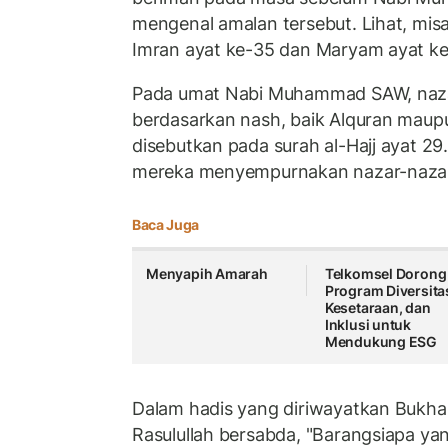
mengenal amalan tersebut. Lihat, misa
Imran ayat ke-35 dan Maryam ayat ke
Pada umat Nabi Muhammad SAW, naza
berdasarkan nash, baik Alquran maupun
disebutkan pada surah al-Hajj ayat 29.
mereka menyempurnakan nazar-nazar 
Baca Juga
Menyapih Amarah
Telkomsel Dorong
Program Diversita
Kesetaraan, dan
Inklusi untuk
Mendukung ESG
Dalam hadis yang diriwayatkan Bukhar
Rasulullah bersabda, "Barangsiapa ya