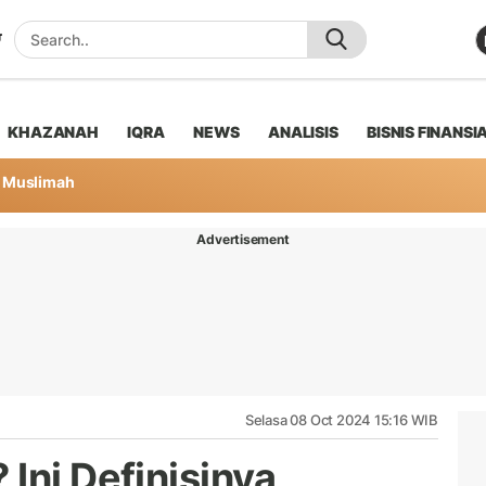
KHAZANAH
IQRA
NEWS
ANALISIS
BISNIS FINANSI
Muslimah
Advertisement
Selasa 08 Oct 2024 15:16 WIB
Ini Definisinya