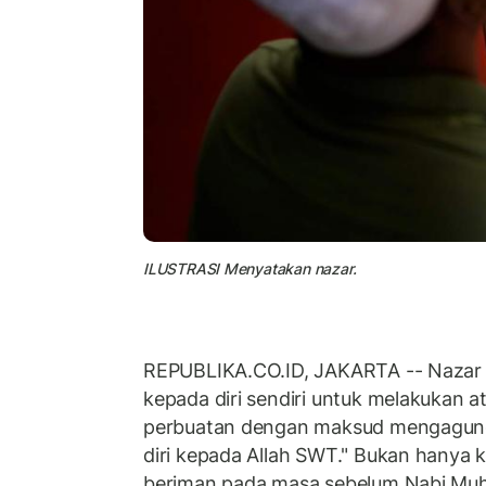
ILUSTRASI Menyatakan nazar.
REPUBLIKA.CO.ID, JAKARTA -- Nazar 
kepada diri sendiri untuk melakukan a
perbuatan dengan maksud mengagun
diri kepada Allah SWT." Bukan hanya
beriman pada masa sebelum Nabi M