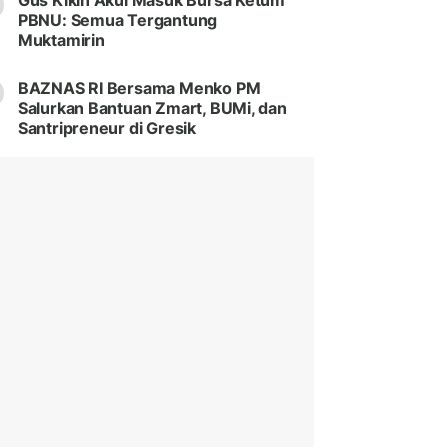
Gus Kikin Akui Masuk Bursa Ketum
PBNU: Semua Tergantung
Muktamirin
BAZNAS RI Bersama Menko PM
Salurkan Bantuan Zmart, BUMi, dan
Santripreneur di Gresik