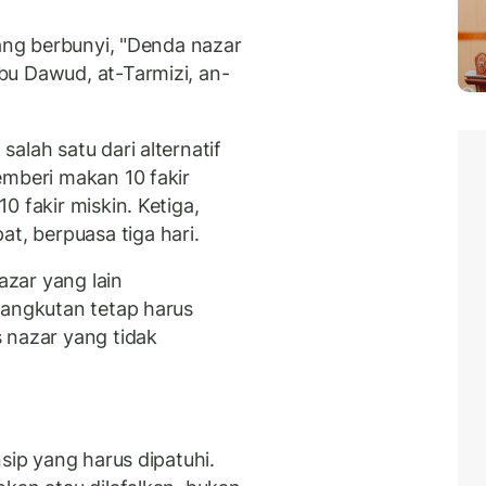
yang berbunyi, "Denda nazar
bu Dawud, at-Tarmizi, an-
alah satu dari alternatif
emberi makan 10 fakir
0 fakir miskin. Ketiga,
, berpuasa tiga hari.
zar yang lain
sangkutan tetap harus
 nazar yang tidak
sip yang harus dipatuhi.