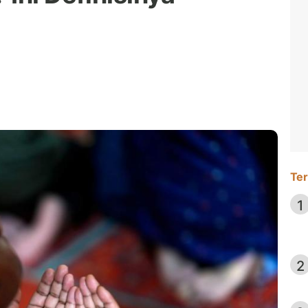
Ter
1
2