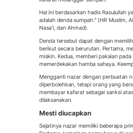
Hal ini berdasarkan hadis Rasulullah 
adalah denda sumpah." (HR Muslim, A
Nasa'i, dan Ahmad).
Denda tersebut dapat dengan memilih s
berikut secara berurutan. Pertama, m
miskin. Kedua, memberi pakaian pada 1
memerdekakan hamba sahaya. Keempat
Mengganti nazar dengan perbuatan na
diperbolehkan, tetapi orang yang ber
membayar kafarat sebagai sanksi atas
dilaksanakan.
Mesti diucapkan
Sejatinya nazar memiliki beberapa prin