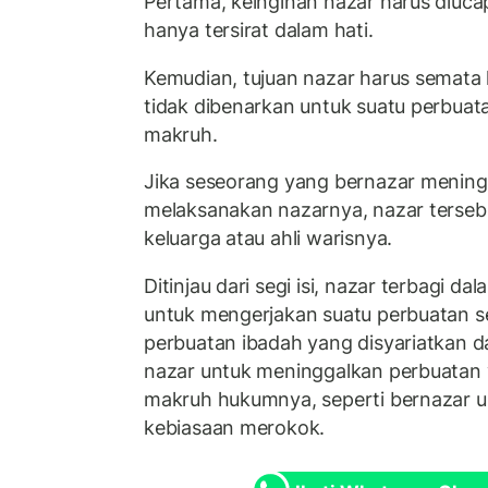
Pertama, keinginan nazar harus diucap
hanya tersirat dalam hati.
Kemudian, tujuan nazar harus semata 
tidak dibenarkan untuk suatu perbuat
makruh.
Jika seseorang yang bernazar mening
melaksanakan nazarnya, nazar tersebu
keluarga atau ahli warisnya.
Ditinjau dari segi isi, nazar terbagi d
untuk mengerjakan suatu perbuatan s
perbuatan ibadah yang disyariatkan 
nazar untuk meninggalkan perbuatan 
makruh hukumnya, seperti bernazar 
kebiasaan merokok.