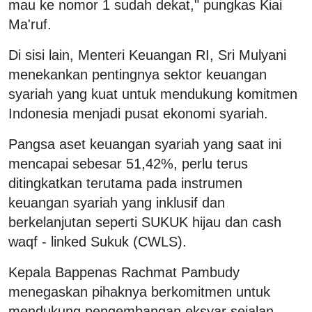
mau ke nomor 1 sudah dekat," pungkas Kiai
Ma'ruf.
Di sisi lain, Menteri Keuangan RI, Sri Mulyani
menekankan pentingnya sektor keuangan
syariah yang kuat untuk mendukung komitmen
Indonesia menjadi pusat ekonomi syariah.
Pangsa aset keuangan syariah yang saat ini
mencapai sebesar 51,42%, perlu terus
ditingkatkan terutama pada instrumen
keuangan syariah yang inklusif dan
berkelanjutan seperti SUKUK hijau dan cash
waqf - linked Sukuk (CWLS).
Kepala Bappenas Rachmat Pambudy
menegaskan pihaknya berkomitmen untuk
mendukung pengembangan eksyar sejalan