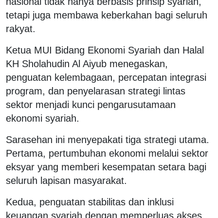
nasional tidak hanya berbasis prinsip syariah,
tetapi juga membawa keberkahan bagi seluruh
rakyat.
Ketua MUI Bidang Ekonomi Syariah dan Halal
KH Sholahudin Al Aiyub menegaskan,
penguatan kelembagaan, percepatan integrasi
program, dan penyelarasan strategi lintas
sektor menjadi kunci pengarusutamaan
ekonomi syariah.
Sarasehan ini menyepakati tiga strategi utama.
Pertama, pertumbuhan ekonomi melalui sektor
eksyar yang memberi kesempatan setara bagi
seluruh lapisan masyarakat.
Kedua, penguatan stabilitas dan inklusi
keuangan syariah dengan memperluas akses