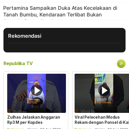
Rekomendasi
>
Republika TV
Zulhas Jelaskan Anggaran
Viral Pelecehan Modus
Rp3 M per Kopdes
Rekam dengan Ponsel di Ka