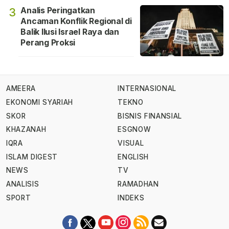
Analis Peringatkan
3
Ancaman Konflik Regional di
Balik Ilusi Israel Raya dan
Perang Proksi
AMEERA
INTERNASIONAL
EKONOMI SYARIAH
TEKNO
SKOR
BISNIS FINANSIAL
KHAZANAH
ESGNOW
IQRA
VISUAL
ISLAM DIGEST
ENGLISH
NEWS
TV
ANALISIS
RAMADHAN
SPORT
INDEKS