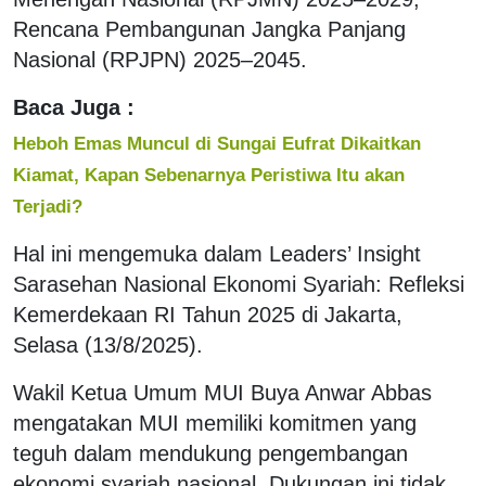
Rencana Pembangunan Jangka Panjang
Nasional (RPJPN) 2025–2045.
Baca Juga :
Heboh Emas Muncul di Sungai Eufrat Dikaitkan
Kiamat, Kapan Sebenarnya Peristiwa Itu akan
Terjadi?
Hal ini mengemuka dalam Leaders’ Insight
Sarasehan Nasional Ekonomi Syariah: Refleksi
Kemerdekaan RI Tahun 2025 di Jakarta,
Selasa (13/8/2025).
Wakil Ketua Umum MUI Buya Anwar Abbas
mengatakan MUI memiliki komitmen yang
teguh dalam mendukung pengembangan
ekonomi syariah nasional. Dukungan ini tidak