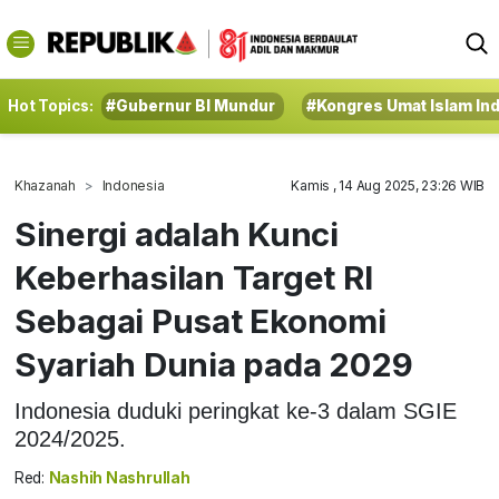
Hot Topics:
#Gubernur BI Mundur
#Kongres Umat Islam In
Khazanah
Indonesia
Kamis , 14 Aug 2025, 23:26 WIB
Sinergi adalah Kunci
Keberhasilan Target RI
Sebagai Pusat Ekonomi
Syariah Dunia pada 2029
Indonesia duduki peringkat ke-3 dalam SGIE
2024/2025.
Red:
Nashih Nashrullah