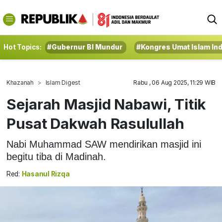
Hot Topics:
#Gubernur BI Mundur
#Kongres Umat Islam In
Khazanah
Islam Digest
Rabu , 06 Aug 2025, 11:29 WIB
Sejarah Masjid Nabawi, Titik
Pusat Dakwah Rasulullah
Nabi Muhammad SAW mendirikan masjid ini
begitu tiba di Madinah.
Red:
Hasanul Rizqa