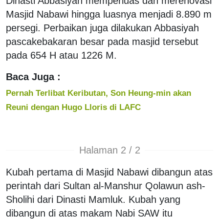
Dinasti Abbasiyah memperluas dan merenovasi
Masjid Nabawi hingga luasnya menjadi 8.890 m
persegi. Perbaikan juga dilakukan Abbasiyah
pascakebakaran besar pada masjid tersebut
pada 654 H atau 1226 M.
Baca Juga :
Pernah Terlibat Keributan, Son Heung-min akan
Reuni dengan Hugo Lloris di LAFC
Halaman 2 / 2
Kubah pertama di Masjid Nabawi dibangun atas
perintah dari Sultan al-Manshur Qolawun ash-
Sholihi dari Dinasti Mamluk. Kubah yang
dibangun di atas makam Nabi SAW itu