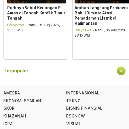
Purbaya Sebut Keuangan RI
Arahan Langsung Prabowo
Aman di Tengah Konflik Timur
Bahlil Diminta Atasi
Tengah
Pemadaman Listrik di
Kalimantan
Dailynews
- Rabu , 05 Aug 2026,
23:15 WIB
Dailynews
- Rabu , 05 Aug 2026,
23:15 WIB
>
Terpopuler
AMEERA
INTERNASIONAL
EKONOMI SYARIAH
TEKNO
SKOR
BISNIS FINANSIAL
KHAZANAH
ESGNOW
IQRA
VISUAL