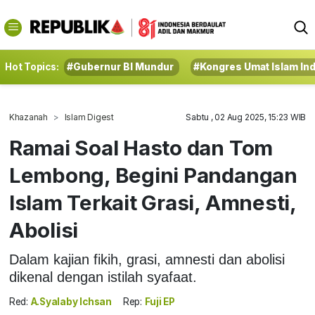
Hot Topics:
#Gubernur BI Mundur
#Kongres Umat Islam In
Khazanah
Islam Digest
Sabtu , 02 Aug 2025, 15:23 WIB
Ramai Soal Hasto dan Tom
Lembong, Begini Pandangan
Islam Terkait Grasi, Amnesti,
Abolisi
Dalam kajian fikih, grasi, amnesti dan abolisi
dikenal dengan istilah syafaat.
Red:
A.Syalaby Ichsan
Rep:
Fuji EP