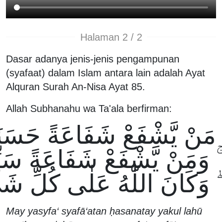
Halaman 2 / 2
Dasar adanya jenis-jenis pengampunan
(syafaat) dalam Islam antara lain adalah Ayat
Alquran Surah An-Nisa Ayat 85.
Allah Subhanahu wa Ta'ala berfirman:
مَنْ يَّشْفَعْ شَفَاعَةً حَسَنَةً 
وَمَنْ يَّشْفَعْ شَفَاعَةً سَيِّئَةً
وَكَانَ اللّٰهُ عَلٰى كُلِّ شَيْءٍ
May yasyfa‘ syafā‘atan ḥasanatay yakul lahū