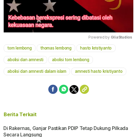
Powered by 
GliaStudios
tom lembong
thomas lembong
hasto kristiyanto
Mute
abolisi dan amnesti
abolisi tom lembong
abolisi dan amnesti dalam islam
amnesti hasto kristiyanto
Berita Terkait
Di Rakernas, Ganjar Pastikan PDIP Tetap Dukung Pilkada
Secara Langsung