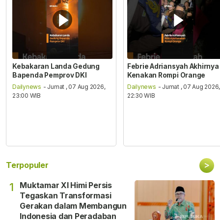
Kebakaran Landa Gedung
Febrie Adriansyah Akhirnya
Bapenda Pemprov DKI
Kenakan Rompi Orange
Dailynews
- Jumat , 07 Aug 2026,
Dailynews
- Jumat , 07 Aug 2026
23:00 WIB
22:30 WIB
>
Terpopuler
Muktamar XI Himi Persis
1
Tegaskan Transformasi
Gerakan dalam Membangun
Indonesia dan Peradaban